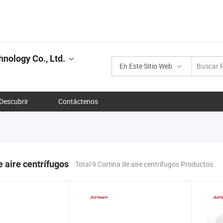
nology Co., Ltd.
En Este Sitio Web
Descubrir
Contáctenos
e aire centrífugos
Total 9 Cortina de aire centrífugos Productos