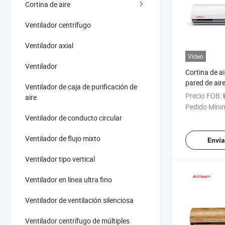
Cortina de aire
Ventilador centrífugo
Ventilador axial
Vídeo
Ventilador
Cortina de ai
pared de air
Ventilador de caja de purificación de
puertas de a
Precio FOB:
aire
ahorra aire 
Pedido Míni
Ventilador de conducto circular
Ventilador de flujo mixto
Envia
Ventilador tipo vertical
Ventilador en línea ultra fino
Ventilador de ventilación silenciosa
Ventilador centrífugo de múltiples