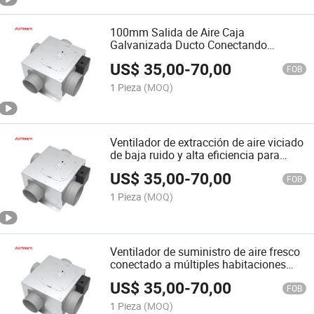
100mm Salida de Aire Caja
Galvanizada Ducto Conectando
Ventilador de Ventilación
US$
35,00
-
70,00
FOB
1 Pieza
(MOQ)
Ventilador de extracción de aire viciado
de baja ruido y alta eficiencia para
interiores
US$
35,00
-
70,00
FOB
1 Pieza
(MOQ)
Ventilador de suministro de aire fresco
conectado a múltiples habitaciones
montado en la pared
US$
35,00
-
70,00
FOB
1 Pieza
(MOQ)