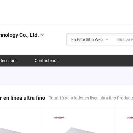
nology Co., Ltd.
En Este Sitio Web
Descubrir
Contáctenos
 en línea ultra fino
Total 10 Ventilador en línea ultra fino Product