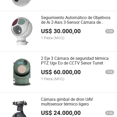
Seguimiento Automático de Objetivos
de Ai 2-Axis 3-Sensor Cámara de
Torreta Ugv para Vehículo Barco
US$
30.000,00
FOB
1 Pieza
(MOQ)
2 Eje 3 Cámara de seguridad térmica
PTZ Ugv Eo de CCTV Senor Turret
US$
60.000,00
FOB
1 Pieza
(MOQ)
Cámara gimbal de dron UAV
multisensor térmico ligero
US$
24.000,00
FOB