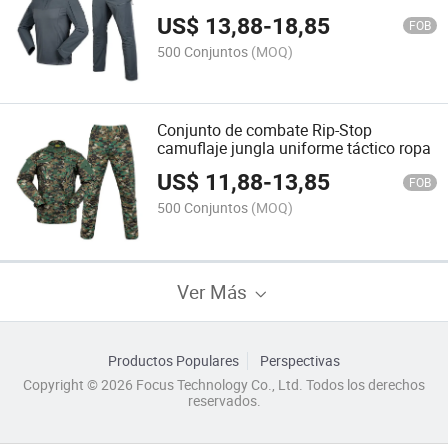
entrenamiento
US$
13,88
-
18,85
FOB
500 Conjuntos
(MOQ)
Conjunto de combate Rip-Stop
camuflaje jungla uniforme táctico ropa
US$
11,88
-
13,85
FOB
500 Conjuntos
(MOQ)
Ver Más
Productos Populares
Perspectivas
Copyright © 2026 Focus Technology Co., Ltd. Todos los derechos
reservados.