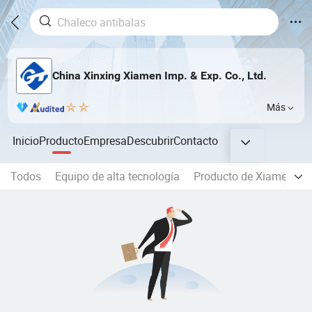
China Xinxing Xiamen Imp. & Exp. Co., Ltd.
Más
Inicio
Producto
Empresa
Descubrir
Contacto
Todos
Equipo de alta tecnología
Producto de Xiamen de 