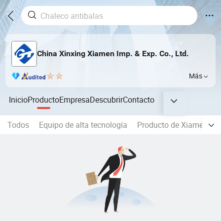
China Xinxing Xiamen Imp. & Exp. Co., Ltd.
Más
Inicio
Producto
Empresa
Descubrir
Contacto
Todos
Equipo de alta tecnología
Producto de Xiamen de 