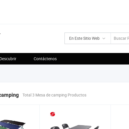
En Este Sitio Web
Descubrir
Contáctenos
camping
Total 3 Mesa de camping Productos