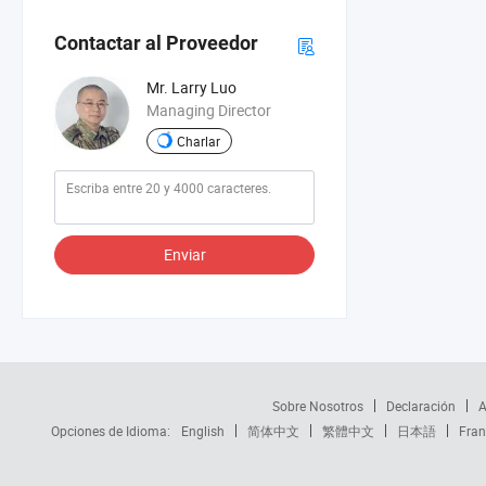
Contactar al Proveedor
Mr. Larry Luo
Managing Director
Charlar
Enviar
Sobre Nosotros
Declaración
A
Opciones de Idioma:
English
简体中文
繁體中文
日本語
Fran