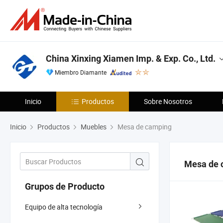
China Xinxing Xiamen Imp. & Exp. Co., Ltd.
Miembro Diamante
Inicio
Productos
Sobre Nosotros
Inicio
Productos
Muebles
Mesa de camping
Mesa de 
Grupos de Producto
Equipo de alta tecnología