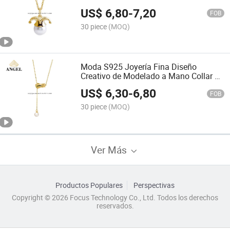
Mujeres a la Moda
US$
6,80
-
7,20
FOB
30 piece
(MOQ)
Moda S925 Joyería Fina Diseño
Creativo de Modelado a Mano Collar de
Perlas para Mujeres Trendy
US$
6,30
-
6,80
FOB
30 piece
(MOQ)
Ver Más
Productos Populares
Perspectivas
Copyright © 2026 Focus Technology Co., Ltd. Todos los derechos
reservados.