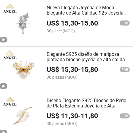
Nueva Llegada Joyería de Moda
Elegante de Alta Calidad 925 Joyería
de Plata Esterlina Aaaaa Estándar CZ
US$
15,30
-
15,60
Micro Configuración Perla Natural
FOB
Broche para Niñas
30 piece
(MOQ)
Elegante S925 diseño de mariposa
plateada broche joyería de alta calidad
para mujeres modernas
US$
15,30
-
15,80
FOB
30 piezas
(MOQ)
Diseño Elegante S925 Broche de Perla
de Plata Esterlina Joyería de Alta
Calidad para Niñas
US$
11,30
-
11,80
FOB
30 piezas
(MOQ)