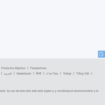
Productos Rápidos
Perspectivas
العربية
Nederlands
हिन्दी
ภาษาไทย
Türkçe
Tiếng Việt
cerá. Su uso de este sitio web está sujeto a, y constituye el reconocimiento y la