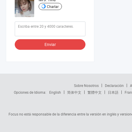
Charlar
Enviar
Sobre Nosotros
Declaración
A
Opciones de Idioma:
English
简体中文
繁體中文
日本語
Fran
Focus no está responsable de la diferencia entre la versión en inglés y versione