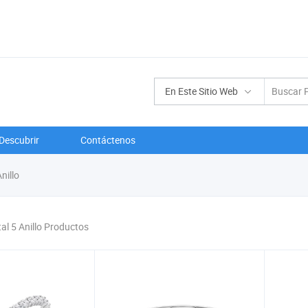
En Este Sitio Web
Descubrir
Contáctenos
nillo
tal 5 Anillo Productos