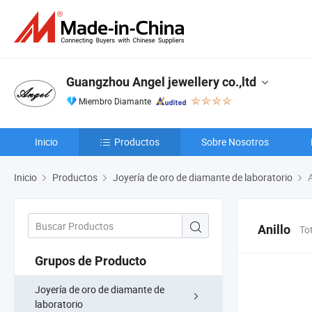
Guangzhou Angel jewellery co.,ltd
Miembro Diamante
Inicio
Productos
Sobre Nosotros
Inicio
Productos
Joyería de oro de diamante de laboratorio
A
Anillo
To
Grupos de Producto
Joyería de oro de diamante de
laboratorio