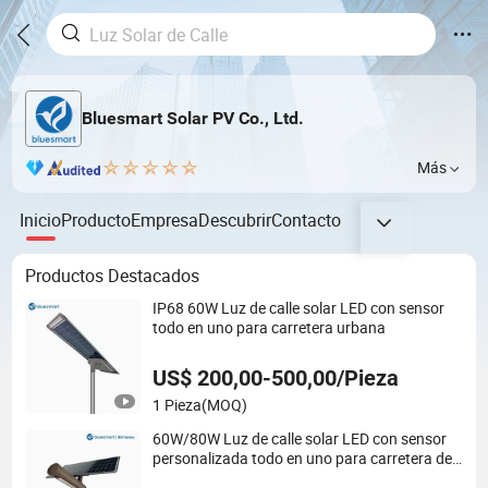
Bluesmart Solar PV Co., Ltd.
Más
Inicio
Producto
Empresa
Descubrir
Contacto
Productos Destacados
IP68 60W Luz de calle solar LED con sensor
todo en uno para carretera urbana
US$ 200,00-500,00/Pieza
1 Pieza
(MOQ)
60W/80W Luz de calle solar LED con sensor
personalizada todo en uno para carretera de
ciudad rural