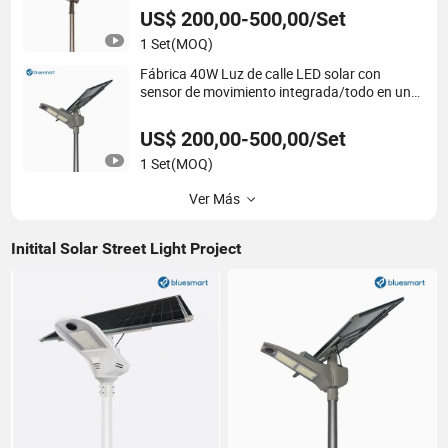
US$ 200,00-500,00/Set
1 Set
(MOQ)
Fábrica 40W Luz de calle LED solar con
sensor de movimiento integrada/todo en uno
para carretera municipal y campo
US$ 200,00-500,00/Set
1 Set
(MOQ)
Ver Más
Initital Solar Street Light Project