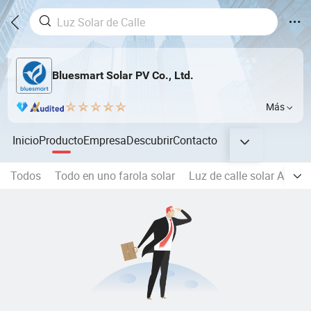
Bluesmart Solar PV Co., Ltd.
Más
Inicio
Producto
Empresa
Descubrir
Contacto
Todos
Todo en uno farola solar
Luz de calle solar AIO aj