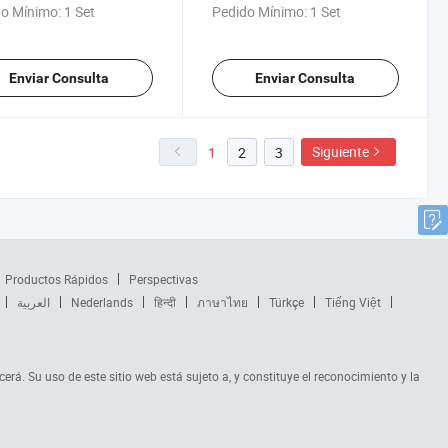
o Mínimo:
1 Set
Pedido Mínimo:
1 Set
Enviar Consulta
Enviar Consulta
Siguiente
1
2
3
Productos Rápidos
Perspectivas
العربية
Nederlands
हिन्दी
ภาษาไทย
Türkçe
Tiếng Việt
cerá. Su uso de este sitio web está sujeto a, y constituye el reconocimiento y la