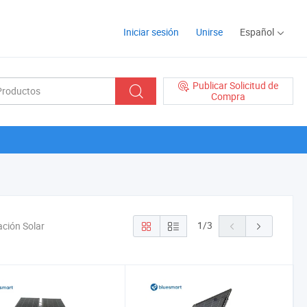
Iniciar sesión
Unirse
Español
Publicar Solicitud de
Compra
1
/
3
ación Solar