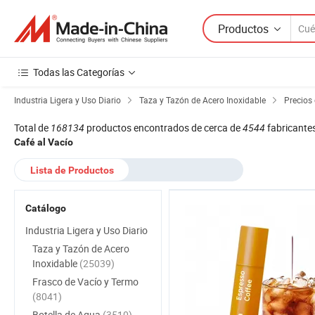
Productos
Todas las Categorías
Industria Ligera y Uso Diario
Taza y Tazón de Acero Inoxidable
Precios 
Total de
168134
productos encontrados de cerca de
4544
fabricante
Café al Vacío
Lista de Productos
Catálogo
Industria Ligera y Uso Diario
Taza y Tazón de Acero
Inoxidable
(25039)
Frasco de Vacío y Termo
(8041)
Botella de Agua
(3510)