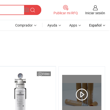
Iniciar sesión
Publicar mi RFQ
Comprador
Ayuda
Apps
Español
Video