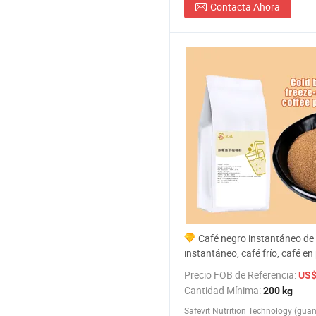
Contacta Ahora
Café negro instantáneo de f
instantáneo, café frío, café en
liofilizado
Precio FOB de Referencia:
US$ 
Cantidad Mínima:
200 kg