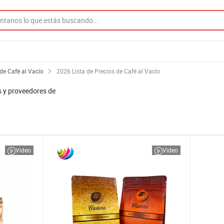
de Café al Vacío
2026 Lista de Precios de Café al Vacío
s y proveedores de
Video
Video