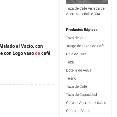
Taza de Café Aislada de
Acero Inoxidable 304
510/380ml con Tapa
Productos Rápidos
Taza de Viaje
islado al Vacío. con
Juego de Tazas de Café
e con Logo vaso
de
café
Caja de Taza
Taza
Botella de Agua
Termo
Taza de Café
Taza de Capacidad
Café de Acero Inoxidable
Cuero de Vidrio