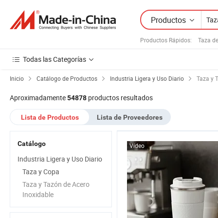
Productos
Productos Rápidos
:
Taza de
Todas las Categorías
Inicio
Catálogo de Productos
Industria Ligera y Uso Diario
Taza y 
Aproximadamente
productos resultados
54878
Lista de Productos
Lista de Proveedores
Catálogo
Vídeo
Industria Ligera y Uso Diario
Taza y Copa
Taza y Tazón de Acero
Inoxidable