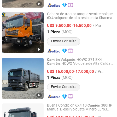
Cabeza de tractor tanque semi remolque
6X4 volquete de alta resistencia Shacman
Shandong Lujun Naxin International Trade Co., Ltd.
F3000
de acarreo minero
camión
/ Pieza
US$ 9.500,00-16.500,00
Shandong, China
Desde 2022
(MOQ)
1 Pieza
Enviar Consulta
Volquete, HOWO 371 8X4
Camión
, HOWO Volquete de Alta Calidad
Camión
Shandong Welong Machinery Co., Ltd.
40t Camiones Volquete con Motor Diésel
/ Pieza
Premium 40 Toneladas de Motor Diésel
US$ 16.000,00-17.000,00
Nuevo
Volquete de Carga Pesada
Camión
Shandong, China
Desde 2025
(MOQ)
1 Pieza
Enviar Consulta
Buena Condición 6X4 10
380HP
Camión
Manual Diesel Volquete Minero Euro3
Lupeng (Shandong) Supply Chain Co., Ltd.
Volquete Usado Shacman F3000
Camión
/ Pieza