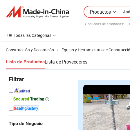
Productos
Búsquedas Relacionadas:
H
Todas las Categorías
Construcción y Decoración
Equipo y Herramientas de Construcci
Lista de Proveedores
Lista de Productos
Filtrar
Tipo de Negocio