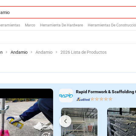
erramientas
Marco
Herramienta De Hardware
Herramientas De Construcci
ón
Andamio
Andamio
2026 Lista de Productos
Rapid Formwork & Scaffolding C