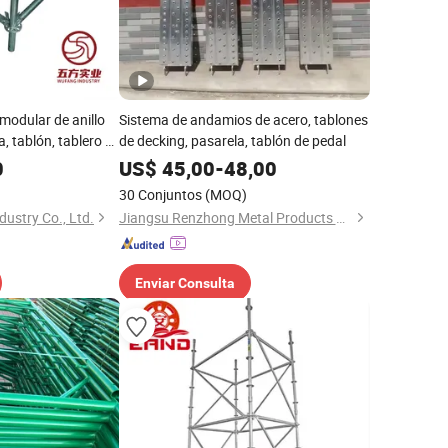
modular de anillo
Sistema de andamios de acero, tablones
, tablón, tablero de
de decking, pasarela, tablón de pedal
0
US$
45,00
-
48,00
30 Conjuntos
(MOQ)
ustry Co., Ltd.
Jiangsu Renzhong Metal Products Co., Ltd.
Enviar Consulta