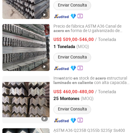
Enviar Consulta
Precio de fábrica ASTM A36 Canal de
forma de U galvanizado de
acero
en
Baixinxin Metal Materials (Jinan) Co., Ltd.
dulce
Precio
acero
laminado
en
caliente
/ Tonelada
canal estructural de
al carbono Ms
US$ 509,00-546,00
acero
Canal de
forma de U/C
acero
en
acero
Shandong, China
Desde 2026
(MOQ)
1 Tonelada
canal
Enviar Consulta
Inv
tario
stock de
estructural
en
en
acero
con alta capacidad
laminado
en
caliente
Tianjin Xinsihai Technology Co., Ltd.
de carga, ángulo de hierro para
/ Tonelada
barandillas de carretera
US$ 460,00-480,00
Tianjin, China
Desde 2025
(MOQ)
25 Montones
Enviar Consulta
ASTM A36 Q235B Q355b S235jr Ss400