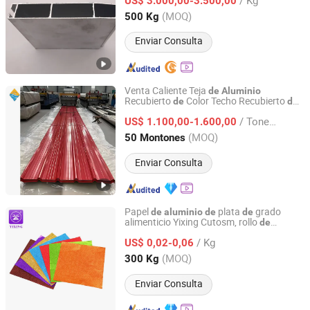
US$ 3.000,00-3.500,00
Guangdong, China
Desde 2022
(MOQ)
500 Kg
Enviar Consulta
Venta Caliente Teja
de
Aluminio
Recubierto
Color Techo Recubierto
de
de
Jinan Zhaoyang Aluminium Industry Co., Ltd
Color Teja
Corrugada
de
Aluminio
/ Tonelada
Construcción 1060 1070
US$ 1.100,00-1.600,00
Material
de
1100 3003 3004 3005 5052 6061
Shandong, China
Desde 2022
(MOQ)
50 Montones
Enviar Consulta
Papel
plata
grado
de
aluminio
de
de
alimenticio Yixing Cutosm, rollo
de
Jiangxi Yixing Packaging Co., Ltd.
dorado,
embalaje
aluminio
material
de
/ Kg
para cigarrillos y película
embalaje
US$ 0,02-0,06
de
de
alimentos
Jiangxi, China
Desde 2023
(MOQ)
300 Kg
Enviar Consulta