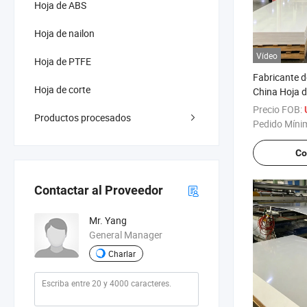
Hoja de ABS
Hoja de nailon
Vídeo
Hoja de PTFE
Fabricante d
Hoja de corte
China Hoja d
Precio FOB:
Productos procesados
Pedido Míni
Co
Contactar al Proveedor
Mr. Yang
General Manager
Charlar