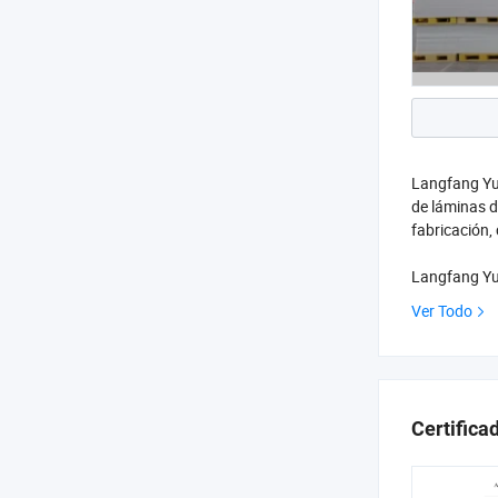
Langfang Yun
de láminas d
fabricación,
Langfang Yun
Ver Todo
Certifica