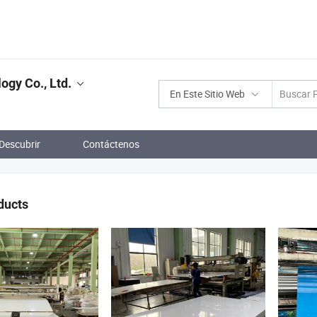
gy Co., Ltd.
En Este Sitio Web
Descubrir
Contáctenos
ducts