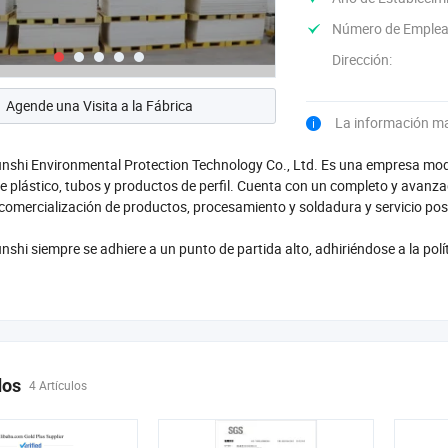
Número de Emplea
Dirección:
Agende una Visita a la Fábrica
La información m
shi Environmental Protection Technology Co., Ltd. Es una empresa moder
e plástico, tubos y productos de perfil. Cuenta con un completo y avanza
 comercialización de productos, procesamiento y soldadura y servicio po
shi siempre se adhiere a un punto de partida alto, adhiriéndose a la polít
dos
4 Artículos