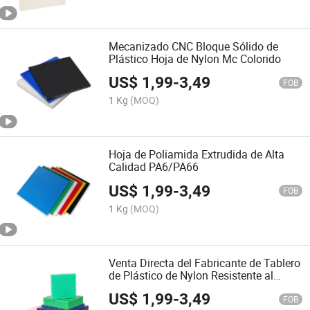
Mecanizado CNC Bloque Sólido de
Plástico Hoja de Nylon Mc Colorido
US$
1,99
-
3,49
FOB
1 Kg
(MOQ)
Hoja de Poliamida Extrudida de Alta
Calidad PA6/PA66
US$
1,99
-
3,49
FOB
1 Kg
(MOQ)
Venta Directa del Fabricante de Tablero
de Plástico de Nylon Resistente al
Desgaste con el Mejor Precio
US$
1,99
-
3,49
FOB