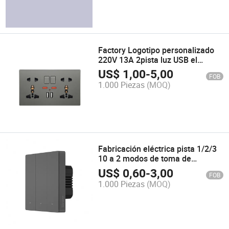
Factory Logotipo personalizado
220V 13A 2pista luz USB el
enchufe de pared
US$
1,00
-
5,00
FOB
1.000 Piezas
(MOQ)
Fabricación eléctrica pista 1/2/3
10 a 2 modos de toma de
interruptor de pared
US$
0,60
-
3,00
FOB
1.000 Piezas
(MOQ)