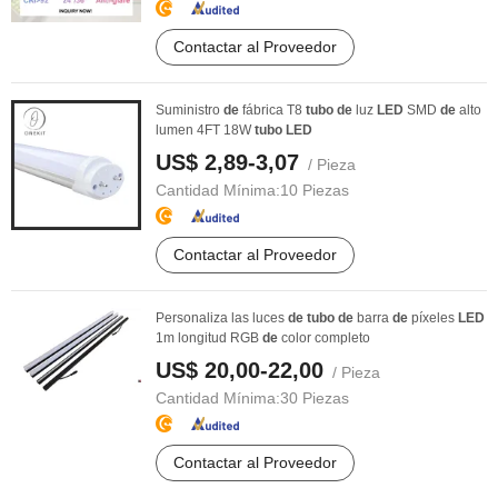
Contactar al Proveedor
Suministro
de
fábrica T8
tubo
de
luz
LED
SMD
de
alto
lumen 4FT 18W
tubo
LED
US$ 2,89-3,07
/ Pieza
Cantidad Mínima:
10 Piezas
Contactar al Proveedor
Personaliza las luces
de
tubo
de
barra
de
píxeles
LED
1m longitud RGB
de
color completo
US$ 20,00-22,00
/ Pieza
Cantidad Mínima:
30 Piezas
Contactar al Proveedor