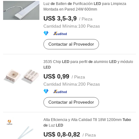
Luz
de
Batten
de
Purificación
LED
para Limpieza
Montada en Pared 24W 600mm
US$ 3,5-3,9
/ Pieza
Cantidad Mínima:
100 Piezas
Contactar al Proveedor
3535 Chip
LED
para perfil
de
aluminio
LED
y módulo
LED
US$ 0,99
/ Pieza
Cantidad Mínima:
200 Piezas
Contactar al Proveedor
Alta Eficiencia y Alta Calidad T8 18W 1200mm
Tubo
de
Luz
LED
US$ 0,8-0,82
/ Pieza