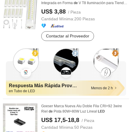
Integrada en Forma
de
V T8 Iluminación para Tiendas
...
US$ 3,88
/ Pieza
Cantidad Mínima:
200 Piezas
Contactar al Proveedor
Respuesta Más Rápida Proveedores
Menos de 2 h
en Tubo de LED
Goeser Marca Nueva Alu Doble Fila CRI>92 3wire
Riel
de
Pista 80W+80W Luz Lineal
LED
US$ 17,5-18,8
/ Pieza
Cantidad Mínima:
50 Piezas