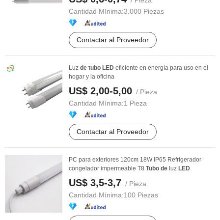
/ Pieza
Cantidad Mínima:
3.000 Piezas
Contactar al Proveedor
Luz
de
tubo
LED
eficiente en energía para uso en el
hogar y la oficina
US$ 2,00-5,00
/ Pieza
Cantidad Mínima:
1 Pieza
Contactar al Proveedor
PC para exteriores 120cm 18W IP65 Refrigerador
congelador impermeable T8
Tubo
de
luz
LED
US$ 3,5-3,7
/ Pieza
Cantidad Mínima:
100 Piezas