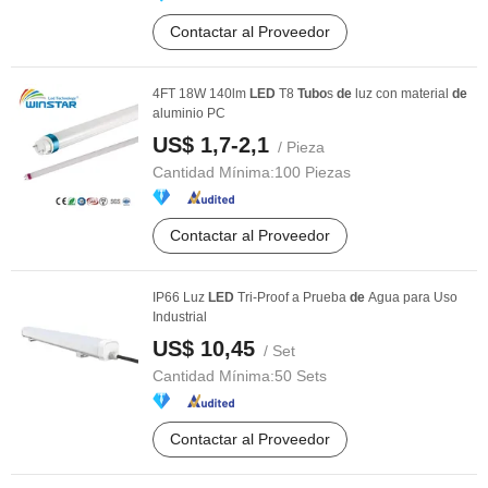
Contactar al Proveedor
4FT 18W 140lm
LED
T8
Tubo
s
de
luz con material
de
aluminio PC
US$ 1,7-2,1
/ Pieza
Cantidad Mínima:
100 Piezas
Contactar al Proveedor
IP66 Luz
LED
Tri-Proof a Prueba
de
Agua para Uso
Industrial
US$ 10,45
/ Set
Cantidad Mínima:
50 Sets
Contactar al Proveedor