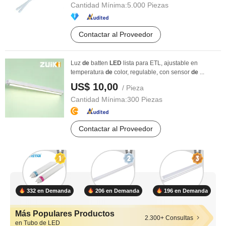
Cantidad Mínima:
5.000 Piezas
Contactar al Proveedor
Luz
de
batten
LED
lista para ETL, ajustable en
temperatura
de
color, regulable, con sensor
de
...
US$ 10,00
/ Pieza
Cantidad Mínima:
300 Piezas
Contactar al Proveedor
332 en Demanda
206 en Demanda
196 en Demanda
Más Populares Productos
2.300+ Consultas
en Tubo de LED