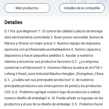
Más productos
Detalles de la compañía
Detalles
Q 1:Por qué elegirnos? 1. El control de calidad y plazos de entrega
está estrictamente controlada 2. Buen precio razonable: Somos la
fábrica y ofrecer un mejor precio 3. Nuestro equipo de respuesta
oportuna con profesionales,workableadvice 4. Somos capaces y
dispuestos a hacer pequeños pedidos 5. Ayudar a nuestros
clientes a encontrar sus productos favoritos Q 2. ¿La empresa
comercial o el fabricante? A. Estamos fábrica localice en el nº26-1
Lefeng 6 Road, zona industial Maohui Henglan, Zhongshan, China.
Q 3. ¿Cuáles son sus principales productos? A. de nuestros
principales productos son interruptores de pared y los productos
LED. Q 4. Podemos agregar nuestro logo de productos o utilizar
nuestro diseño de embalaje? A. Sí. Puede añadir su logotipo en los
productos y el uso de su diseño de embalaje. Q 5. Podemos hacer