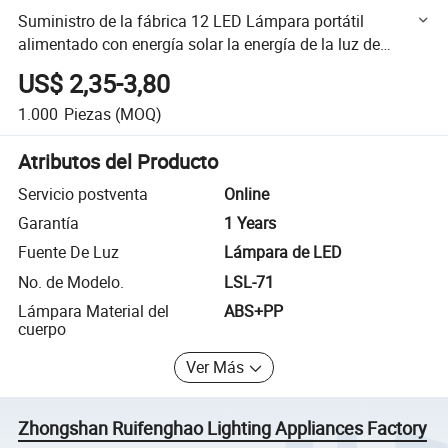
Suministro de la fábrica 12 LED Lámpara portátil
alimentado con energía solar la energía de la luz de
lámpara de luz LED Linterna
US$ 2,35-3,80
1.000
Piezas
(MOQ)
Atributos del Producto
Servicio postventa
Online
Garantía
1 Years
Fuente De Luz
Lámpara de LED
No. de Modelo.
LSL-71
Lámpara Material del
ABS+PP
cuerpo
Ver Más
Zhongshan Ruifenghao Lighting Appliances Factory