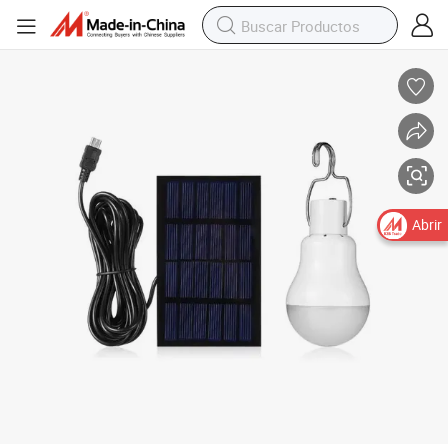
Suministro de la fábrica 12 LED Lámpara portátil alimentado con energía 
Abrir