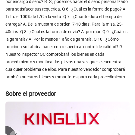
por encargo diseño? R. Sí, podemos hacer el diseño personalizado
para satisfacer sus requerida. Q 6. ¿Cuál es la forma de pago? A.
T/T o el 100% de L/C a la vista. Q 7. ¿Cuánto dura el tiempo de
entrega? A. De la muestra de orden, 7-10 días. Para la misa, 25-
40días. Q 8. ¿Cuál es la forma de envío? A. por mar. Q 9. ¿Cuál es
la garantía? A. Por lo menos 1 año de garantía. Q 10. ¿Cómo
funciona su fábrica hacer con respecto al control de calidad? R.
Nuestro inspector QC comprobará los bienes en cada
procedimiento y modificar las piezas una vez que se encuentra
cualquier problema de ellos. Para nuestro vendedor comprobará
también nuestros bienes y tomar fotos para cada procedimiento.
Sobre el proveedor