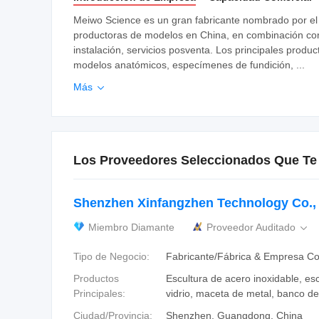
Meiwo Science es un gran fabricante nombrado por el 
productoras de modelos en China, en combinación con d
instalación, servicios posventa. Los principales pro
modelos anatómicos, especímenes de fundición, ...
Más

Los Proveedores Seleccionados Que Te
Shenzhen Xinfangzhen Technology Co., 
Miembro Diamante
Proveedor Auditado

Tipo de Negocio:
Fabricante/Fábrica & Empresa Co
Productos
Escultura de acero inoxidable, esc
Principales:
vidrio, maceta de metal, banco de
Ciudad/Provincia:
Shenzhen, Guangdong, China