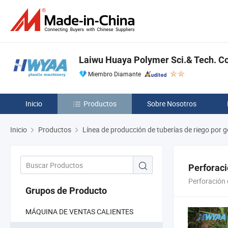
Laiwu Huaya Polymer Sci.& Tech. Co.
Miembro Diamante
Inicio
Productos
Sobre Nosotros
Inicio
Productos
Línea de producción de tuberías de riego por 
Perforaci
Perforación 
Grupos de Producto
MÁQUINA DE VENTAS CALIENTES