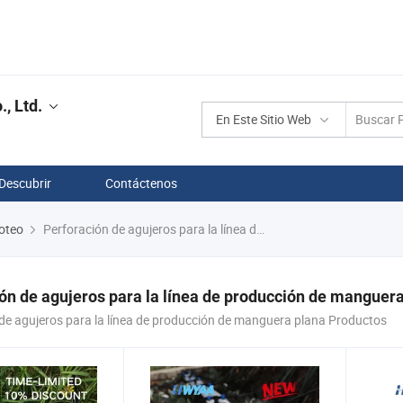
, Ltd.
En Este Sitio Web
Descubrir
Contáctenos
goteo
Perforación de agujeros para la línea de producción de manguera plana
ón de agujeros para la línea de producción de manguer
de agujeros para la línea de producción de manguera plana Productos