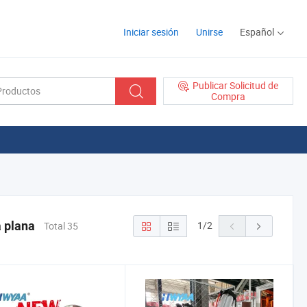
Iniciar sesión
Unirse
Español
Publicar Solicitud de
Compra
a plana
1
/
2
Total 35