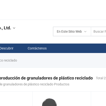
, Ltd.
En Este Sitio Web
Descubrir
Contáctenos
co reciclado
producción de granuladores de plástico reciclado
Total 2
e granuladores de plástico reciclado Productos