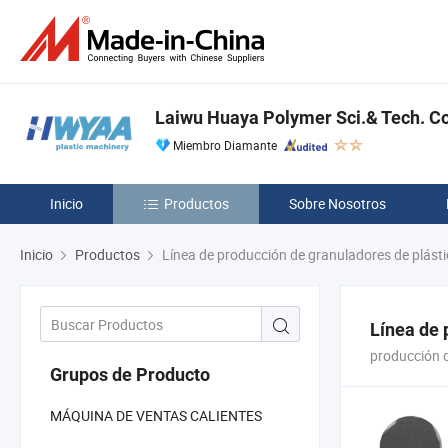
Laiwu Huaya Polymer Sci.& Tech. Co.
Miembro Diamante
Inicio
Productos
Sobre Nosotros
Inicio
Productos
Línea de producción de granuladores de plásti
Línea de 
producción d
Grupos de Producto
MÁQUINA DE VENTAS CALIENTES