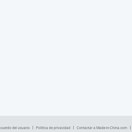
cuerdo del usuario
Política de privacidad
Contactar a Made-in-China.com