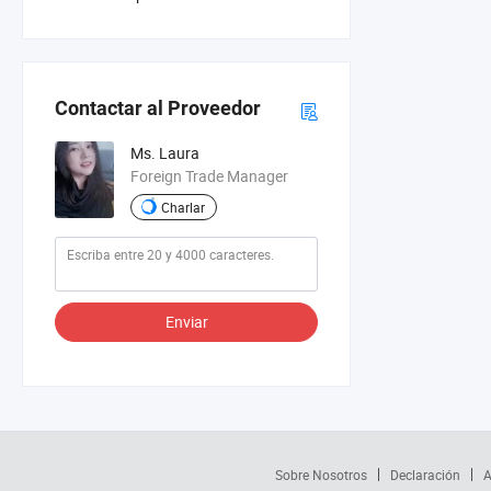
Contactar al Proveedor
Ms. Laura
Foreign Trade Manager
Charlar
Enviar
Sobre Nosotros
Declaración
A