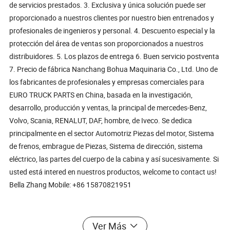
de servicios prestados. 3. Exclusiva y única solución puede ser
proporcionado a nuestros clientes por nuestro bien entrenados y
profesionales de ingenieros y personal. 4. Descuento especial y la
protección del área de ventas son proporcionados a nuestros
distribuidores. 5. Los plazos de entrega 6. Buen servicio postventa
7. Precio de fábrica Nanchang Bohua Maquinaria Co., Ltd. Uno de
los fabricantes de profesionales y empresas comerciales para
EURO TRUCK PARTS en China, basada en la investigación,
desarrollo, producción y ventas, la principal de mercedes-Benz,
Volvo, Scania, RENALUT, DAF, hombre, de Iveco. Se dedica
principalmente en el sector Automotriz Piezas del motor, Sistema
de frenos, embrague de Piezas, Sistema de dirección, sistema
eléctrico, las partes del cuerpo de la cabina y así sucesivamente. Si
usted está intered en nuestros productos, welcome to contact us!
Bella Zhang Mobile: +86 15870821951
Ver Más