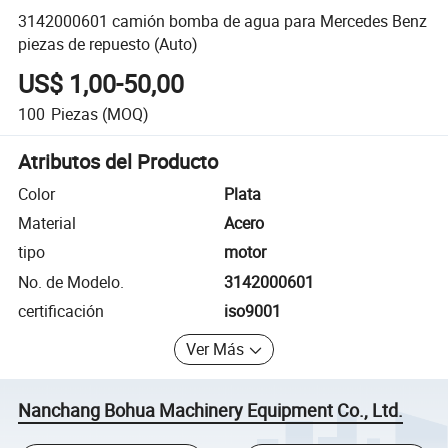
3142000601 camión bomba de agua para Mercedes Benz
piezas de repuesto (Auto)
US$ 1,00-50,00
100
Piezas
(MOQ)
Atributos del Producto
Color
Plata
Material
Acero
tipo
motor
No. de Modelo.
3142000601
certificación
iso9001
Ver Más
Nanchang Bohua Machinery Equipment Co., Ltd.