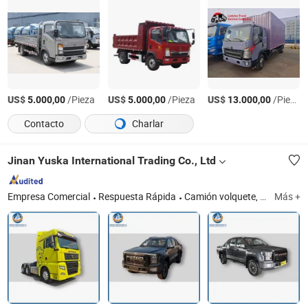
US$
/Pieza
US$
/Pieza
US$
/Pieza
5.000,00
5.000,00
13.000,00
Contacto
Charlar
Jinan Yuska International Trading Co., Ltd
Empresa Comercial
Respuesta Rápida
Camión volquete, camión mezclador de concreto, tractor, camión usado, camión tractor, camión
Más +