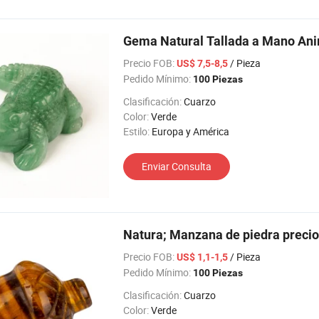
Gema Natural Tallada a Mano Ani
Precio FOB:
/ Pieza
US$ 7,5-8,5
Pedido Mínimo:
100 Piezas
Clasificación:
Cuarzo
Color:
Verde
Estilo:
Europa y América
Enviar Consulta
Natura; Manzana de piedra precio
Precio FOB:
/ Pieza
US$ 1,1-1,5
Pedido Mínimo:
100 Piezas
Clasificación:
Cuarzo
Color:
Verde