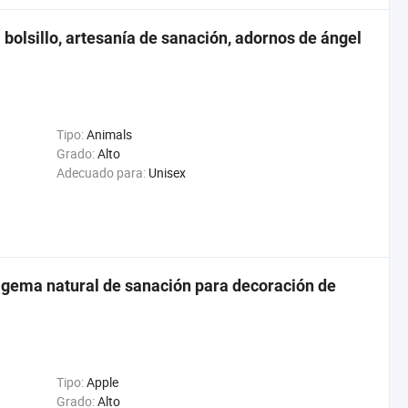
l bolsillo, artesanía de sanación, adornos de ángel
Tipo:
Animals
Grado:
Alto
Adecuado para:
Unisex
, gema natural de sanación para decoración de
Tipo:
Apple
Grado:
Alto