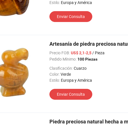
Estilo:
Europa y América
Enviar Consulta
Artesanía de piedra preciosa natu
Precio FOB:
/ Pieza
US$ 2,1-2,5
Pedido Mínimo:
100 Piezas
Clasificación:
Cuarzo
Color:
Verde
Estilo:
Europa y América
Enviar Consulta
Piedra preciosa natural hecha a m