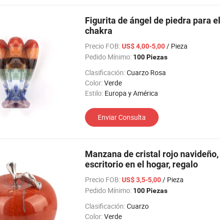
Figurita de ángel de piedra para e
chakra
Precio FOB:
/ Pieza
US$ 4,00-5,00
Pedido Mínimo:
100 Piezas
Clasificación:
Cuarzo Rosa
Color:
Verde
Estilo:
Europa y América
Enviar Consulta
Manzana de cristal rojo navideño
escritorio en el hogar, regalo
Precio FOB:
/ Pieza
US$ 3,5-5,00
Pedido Mínimo:
100 Piezas
Clasificación:
Cuarzo
Color:
Verde