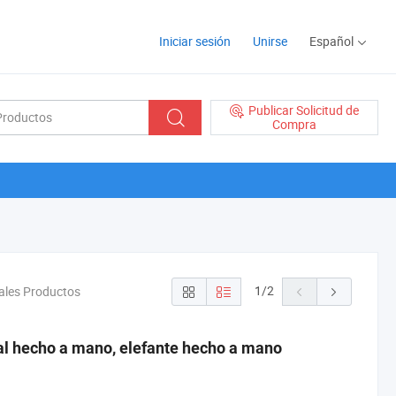
Iniciar sesión
Unirse
Español
Publicar Solicitud de
Compra
1
/
2
males Productos
ral hecho a mano, elefante hecho a mano