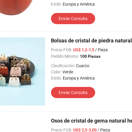
Estilo:
Europa y América
Enviar Consulta
Bolsas de cristal de piedra natur
Precio FOB:
/ Pieza
US$ 1,2-1,5
Pedido Mínimo:
100 Piezas
Clasificación:
Cuarzo
Color:
Verde
Estilo:
Europa y América
Enviar Consulta
Osos de cristal de gema natural 
Precio FOB:
/ Pieza
US$ 2,5-3,00