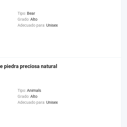
Tipo:
Bear
Grado:
Alto
Adecuado para:
Unisex
e piedra preciosa natural
Tipo:
Animals
Grado:
Alto
Adecuado para:
Unisex