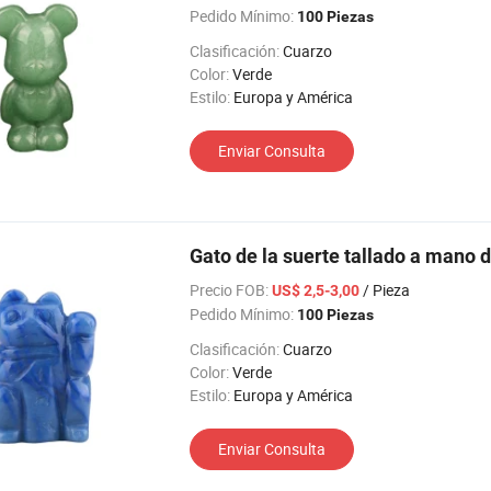
Pedido Mínimo:
100 Piezas
Clasificación:
Cuarzo
Color:
Verde
Estilo:
Europa y América
Enviar Consulta
Gato de la suerte tallado a mano d
Precio FOB:
/ Pieza
US$ 2,5-3,00
Pedido Mínimo:
100 Piezas
Clasificación:
Cuarzo
Color:
Verde
Estilo:
Europa y América
Enviar Consulta