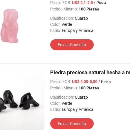
Precio FOB:
/ Pieza
US$ 2,1-2,5
Pedido Mínimo:
100 Piezas
Clasificación:
Cuarzo
Color:
Verde
Estilo:
Europa y América
Enviar Consulta
Piedra preciosa natural hecha a ma
Precio FOB:
/ Pieza
US$ 4,00-5,00
Pedido Mínimo:
100 Piezas
Clasificación:
Cuarzo
Color:
Verde
Estilo:
Europa y América
Enviar Consulta