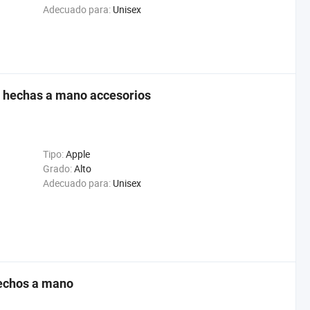
Adecuado para:
Unisex
al hechas a mano accesorios
Tipo:
Apple
Grado:
Alto
Adecuado para:
Unisex
hechos a mano