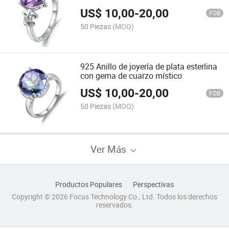
US$
10,00
-
20,00
FOB
50 Piezas
(MOQ)
925 Anillo de joyería de plata esterlina
con gema de cuarzo místico
US$
10,00
-
20,00
FOB
50 Piezas
(MOQ)
Ver Más
Productos Populares
Perspectivas
Copyright © 2026 Focus Technology Co., Ltd. Todos los derechos
reservados.