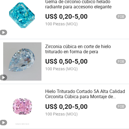
Gema de circonio cúbico helado
radiante para accesorio elegante
US$
0,20
-
5,00
FOB
100 Piezas
(MOQ)
Zirconia cúbica en corte de hielo
triturado en forma de pera
US$
0,50
-
5,00
FOB
100 Piezas
(MOQ)
Hielo Triturado Cortado 5A Alta Calidad
Circonita Cúbica para Montaje de
Joyería
US$
0,20
-
5,00
FOB
100 Piezas
(MOQ)