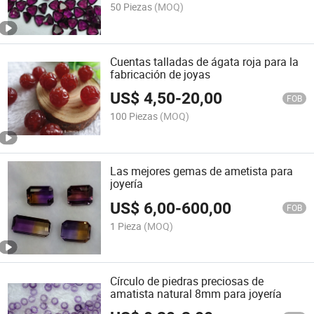
50 Piezas
(MOQ)
Cuentas talladas de ágata roja para la
fabricación de joyas
US$
4,50
-
20,00
FOB
100 Piezas
(MOQ)
Las mejores gemas de ametista para
joyería
US$
6,00
-
600,00
FOB
1 Pieza
(MOQ)
Círculo de piedras preciosas de
amatista natural 8mm para joyería