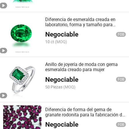
Diferencia de esmeralda creada en
laboratorio, forma y tamaño para
ajuste de joyería
Negociable
FOB
10 ct
(MOQ)
Anillo de joyería de moda con gema
esmeralda creado para mujer
Negociable
FOB
50 Piezas
(MOQ)
Diferencia de forma del gema de
granate rodonita para la fabricación de
joyas
Negociable
FOB