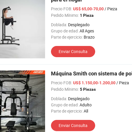
Precio FOB:
/ Pieza
US$ 65,00-70,00
Pedido Mínimo:
1 Pieza
Doblada:
Desplegado
Grupo de edad:
All Ages
Parte de ejercicio:
Brazo
Enviar Consulta
Máquina Smith con sistema de pole
Precio FOB:
/ Pieza
US$ 1.150,00-1.200,00
Pedido Mínimo:
5 Piezas
Doblada:
Desplegado
Grupo de edad:
Adulto
Parte de ejercicio:
All
Enviar Consulta