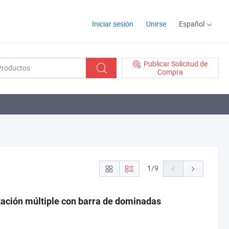
Iniciar sesión
Unirse
Español
Publicar Solicitud de
Compra
1
/
9
tación múltiple con barra de dominadas