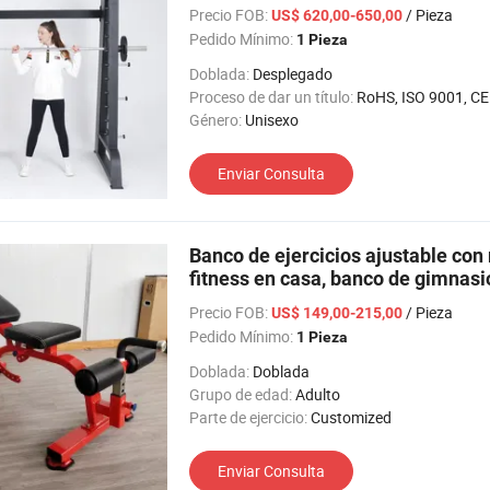
Precio FOB:
/ Pieza
US$ 620,00-650,00
Pedido Mínimo:
1 Pieza
Doblada:
Desplegado
Proceso de dar un título:
RoHS, ISO 9001, CE
Género:
Unisexo
Enviar Consulta
Banco de ejercicios ajustable con
fitness en casa, banco de gimnasi
Precio FOB:
/ Pieza
US$ 149,00-215,00
Pedido Mínimo:
1 Pieza
Doblada:
Doblada
Grupo de edad:
Adulto
Parte de ejercicio:
Customized
Enviar Consulta