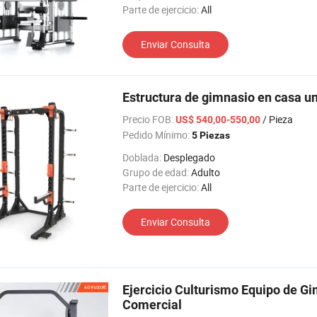
Parte de ejercicio:
All
Enviar Consulta
Estructura de gimnasio en casa u
Precio FOB:
/ Pieza
US$ 540,00-550,00
Pedido Mínimo:
5 Piezas
Doblada:
Desplegado
Grupo de edad:
Adulto
Parte de ejercicio:
All
Enviar Consulta
Ejercicio Culturismo Equipo de 
Comercial