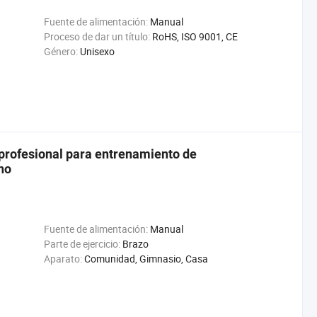
Fuente de alimentación:
Manual
Proceso de dar un título:
RoHS, ISO 9001, CE
Género:
Unisexo
profesional para entrenamiento de
no
Fuente de alimentación:
Manual
Parte de ejercicio:
Brazo
Aparato:
Comunidad, Gimnasio, Casa