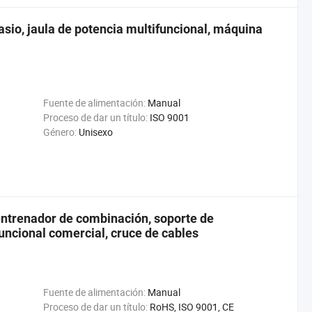
sio, jaula de potencia multifuncional, máquina
Fuente de alimentación:
Manual
Proceso de dar un título:
ISO 9001
Género:
Unisexo
entrenador de combinación, soporte de
uncional comercial, cruce de cables
Fuente de alimentación:
Manual
Proceso de dar un título:
RoHS, ISO 9001, CE