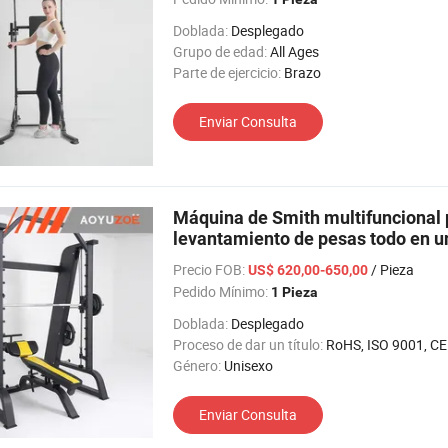
Doblada:
Desplegado
Grupo de edad:
All Ages
Parte de ejercicio:
Brazo
Enviar Consulta
Máquina de Smith multifuncional 
levantamiento de pesas todo en u
Precio FOB:
/ Pieza
US$ 620,00-650,00
Pedido Mínimo:
1 Pieza
Doblada:
Desplegado
Proceso de dar un título:
RoHS, ISO 9001, CE
Género:
Unisexo
Enviar Consulta