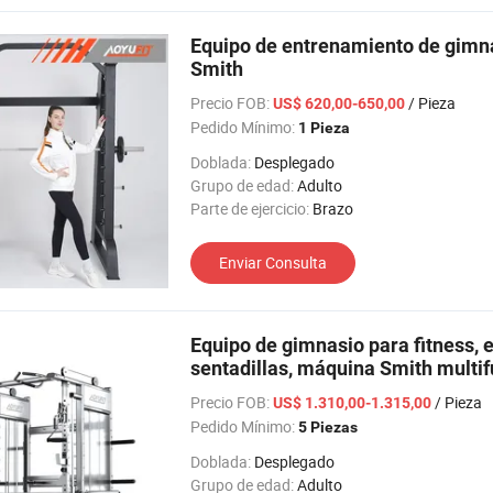
Equipo de entrenamiento de gimna
Smith
Precio FOB:
/ Pieza
US$ 620,00-650,00
Pedido Mínimo:
1 Pieza
Doblada:
Desplegado
Grupo de edad:
Adulto
Parte de ejercicio:
Brazo
Enviar Consulta
Equipo de gimnasio para fitness, 
sentadillas, máquina Smith multif
Precio FOB:
/ Pieza
US$ 1.310,00-1.315,00
Pedido Mínimo:
5 Piezas
Doblada:
Desplegado
Grupo de edad:
Adulto