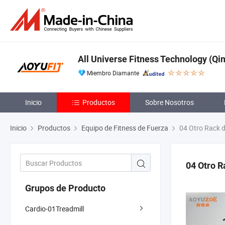
All Universe Fitness Technology (Qin
Miembro Diamante
Inicio
Productos
Sobre Nosotros
Inicio
Productos
Equipo de Fitness de Fuerza
04 Otro Rack d
04 Otro R
Grupos de Producto
Cardio-01Treadmill