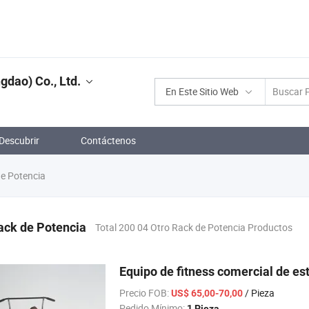
gdao) Co., Ltd.
En Este Sitio Web
Descubrir
Contáctenos
e Potencia
ack de Potencia
Total 200 04 Otro Rack de Potencia Productos
Equipo de fitness comercial de es
Precio FOB:
/ Pieza
US$ 65,00-70,00
Pedido Mínimo:
1 Pieza