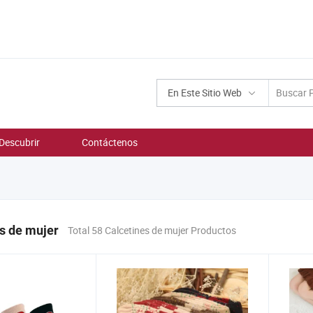
En Este Sitio Web
Descubrir
Contáctenos
s de mujer
Total 58 Calcetines de mujer Productos