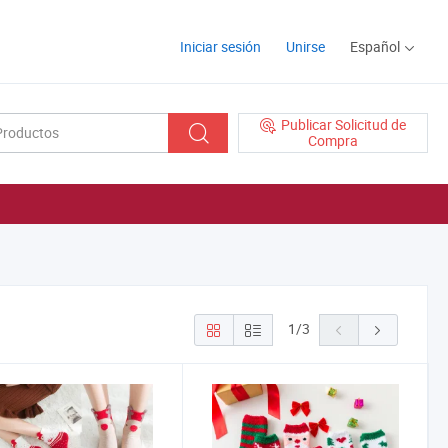
Iniciar sesión
Unirse
Español
Publicar Solicitud de
Compra
1
/
3