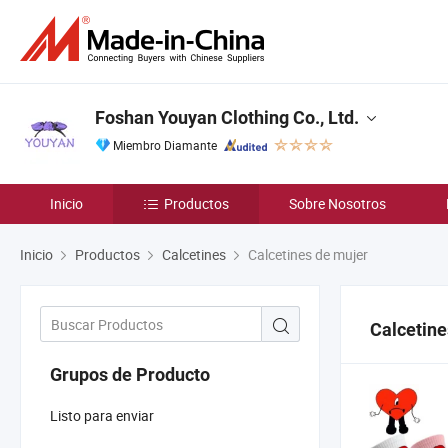
Foshan Youyan Clothing Co., Ltd.
Miembro Diamante
Inicio
Productos
Sobre Nosotros
Inicio
Productos
Calcetines
Calcetines de mujer
Calcetine
Grupos de Producto
Listo para enviar