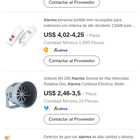
Contactar al Proveedor
Alarma
personal portátil mini recargable para
exteriores con linterna de alto decibelio 130dB para ...
US$ 4,02-4,25
/ Pieza
Cantidad Mínima:
1.000 Piezas
Contactar al Proveedor
Sntoom Ms-290
Alarma
Sonora de Alta Velocidad
Rotativa Gris,
Alarma
Continua Eléctrica, Motor ...
US$ 2,46-3,5
/ Pieza
Cantidad Mínima:
10 Piezas
Contactar al Proveedor
Detector de gas con
alarma
de alta calidad y válvula