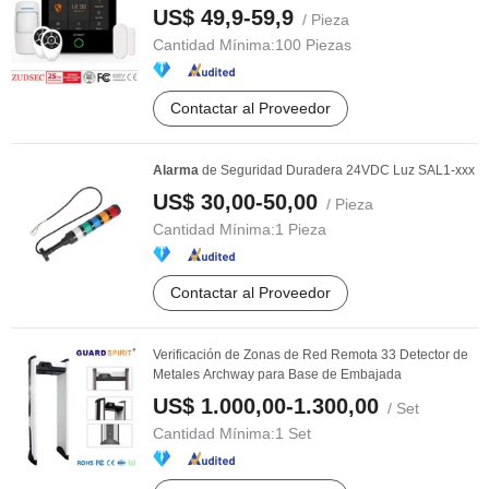
US$ 49,9-59,9
/ Pieza
Cantidad Mínima:
100 Piezas
Contactar al Proveedor
Alarma
de Seguridad Duradera 24VDC Luz SAL1-xxx
US$ 30,00-50,00
/ Pieza
Cantidad Mínima:
1 Pieza
Contactar al Proveedor
Verificación de Zonas de Red Remota 33 Detector de
Metales Archway para Base de Embajada
US$ 1.000,00-1.300,00
/ Set
Cantidad Mínima:
1 Set