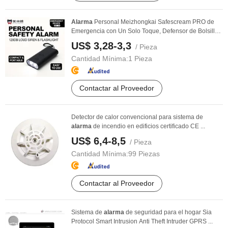
Alarma
Personal Meizhongkai Safescream PRO de
Emergencia con Un Solo Toque, Defensor de Bolsillo,
...
US$ 3,28-3,3
/ Pieza
Cantidad Mínima:
1 Pieza
Contactar al Proveedor
Detector de calor convencional para sistema de
alarma
de incendio en edificios certificado CE ...
US$ 6,4-8,5
/ Pieza
Cantidad Mínima:
99 Piezas
Contactar al Proveedor
Sistema de
alarma
de seguridad para el hogar Sia
Protocol Smart Intrusion Anti Theft Intruder GPRS ...