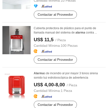
Cantidad Mínima:
10 Piezas
Contactar al Proveedor
Cubierta protectora de plástico para el punto de
llamada manual del sistema de
alarma
contra ...
US$ 11,5
/ Pieza
Cantidad Mínima:
100 Piezas
Contactar al Proveedor
Alarma
s de incendio al por mayor 3 tonos sirena
sonido luz estroboscópica de advertencia
US$ 4,00-8,00
/ Pieza
Cantidad Mínima:
1 Pieza
Contactar al Proveedor