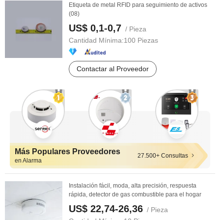
Etiqueta de metal RFID para seguimiento de activos
(08)
US$ 0,1-0,7
/ Pieza
Cantidad Mínima:
100 Piezas
Contactar al Proveedor
Más Populares Proveedores
27.500+ Consultas
en Alarma
Instalación fácil, moda, alta precisión, respuesta
rápida, detector de gas combustible para el hogar
US$ 22,74-26,36
/ Pieza