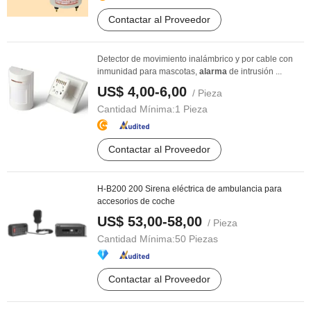
Contactar al Proveedor
Detector de movimiento inalámbrico y por cable con
inmunidad para mascotas,
alarma
de intrusión ...
US$ 4,00-6,00
/ Pieza
Cantidad Mínima:
1 Pieza
Contactar al Proveedor
H-B200 200 Sirena eléctrica de ambulancia para
accesorios de coche
US$ 53,00-58,00
/ Pieza
Cantidad Mínima:
50 Piezas
Contactar al Proveedor