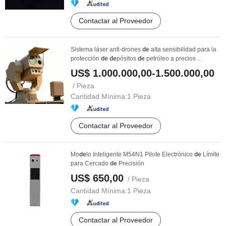
Contactar al Proveedor
Sistema láser anti-drones
de
alta sensibilidad para la
protección
de
de
pósitos
de
petróleo a precios ...
US$ 1.000.000,00-1.500.000,00
/ Pieza
Cantidad Mínima:
1 Pieza
Contactar al Proveedor
Mo
de
lo Inteligente M54N1 Pilote Electrónico
de
Límite
para Cercado
de
Precisión
US$ 650,00
/ Pieza
Cantidad Mínima:
1 Pieza
Contactar al Proveedor