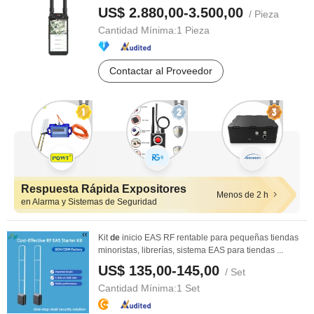
...
US$ 2.880,00-3.500,00
/ Pieza
Cantidad Mínima:
1 Pieza
Contactar al Proveedor
Respuesta Rápida Expositores
Menos de 2 h
en Alarma y Sistemas de Seguridad
Kit
de
inicio EAS RF rentable para pequeñas tiendas
minoristas, librerías, sistema EAS para tiendas ...
US$ 135,00-145,00
/ Set
Cantidad Mínima:
1 Set