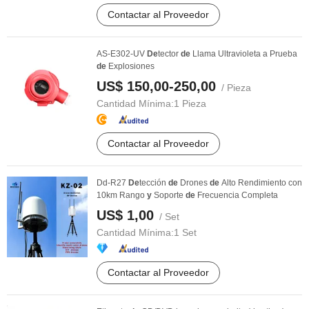
Contactar al Proveedor
AS-E302-UV
De
tector
de
Llama Ultravioleta a Prueba
de
Explosiones
US$ 150,00-250,00
/ Pieza
Cantidad Mínima:
1 Pieza
Contactar al Proveedor
Dd-R27
De
tección
de
Drones
de
Alto Rendimiento con
10km Rango
y
Soporte
de
Frecuencia Completa
US$ 1,00
/ Set
Cantidad Mínima:
1 Set
Contactar al Proveedor