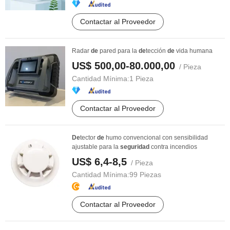
Contactar al Proveedor
Radar
de
pared para la
de
tección
de
vida humana
US$ 500,00-80.000,00
/ Pieza
Cantidad Mínima:
1 Pieza
Contactar al Proveedor
De
tector
de
humo convencional con sensibilidad
ajustable para la
seguridad
contra incendios
US$ 6,4-8,5
/ Pieza
Cantidad Mínima:
99 Piezas
Contactar al Proveedor