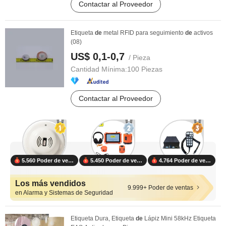
Contactar al Proveedor
Etiqueta
de
metal RFID para seguimiento
de
activos
(08)
US$ 0,1-0,7
/ Pieza
Cantidad Mínima:
100 Piezas
Contactar al Proveedor
5.560 Poder de ventas
5.450 Poder de ventas
4.764 Poder de ventas
Los más vendidos
9.999+ Poder de ventas
en Alarma y Sistemas de Seguridad
Etiqueta Dura, Etiqueta
de
Lápiz Mini 58kHz Etiqueta