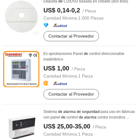
Etiqueta
de
CD/DVD basada en cobalto (dos tiras)
US$ 0,14-0,2
/ Pieza
Cantidad Mínima:
1.000 Piezas
Contactar al Proveedor
Es aprobaciones Panel
de
control direccionable
inalámbrico
US$ 1,00
/ Pieza
Cantidad Mínima:
1 Pieza
Contactar al Proveedor
Sistema
de
alarma
de
seguridad
para uso en fábricas
con panel
de
control
de
alarma
contra incendios ...
US$ 25,00-35,00
/ Pieza
Cantidad Mínima:
1 Pieza