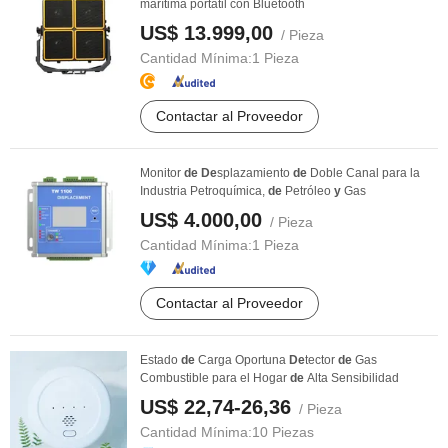
marítima portátil con Bluetooth
US$ 13.999,00
/ Pieza
Cantidad Mínima:
1 Pieza
Contactar al Proveedor
Monitor
de
De
splazamiento
de
Doble Canal para la
Industria Petroquímica,
de
Petróleo
y
Gas
US$ 4.000,00
/ Pieza
Cantidad Mínima:
1 Pieza
Contactar al Proveedor
Estado
de
Carga Oportuna
De
tector
de
Gas
Combustible para el Hogar
de
Alta Sensibilidad
US$ 22,74-26,36
/ Pieza
Cantidad Mínima:
10 Piezas