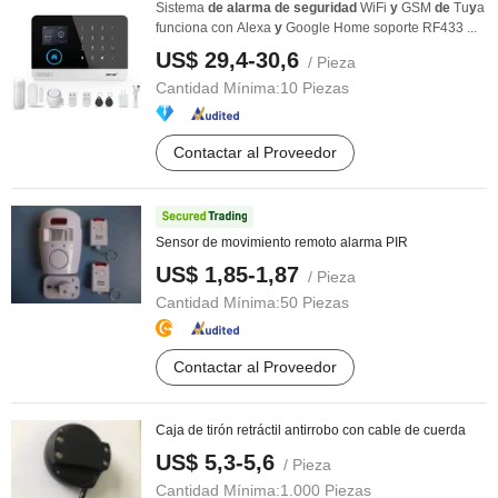
Sistema
de
alarma
de
seguridad
WiFi
y
GSM
de
Tu
y
a
funciona con Alexa
y
Google Home soporte RF433 ...
US$ 29,4-30,6
/ Pieza
Cantidad Mínima:
10 Piezas
Contactar al Proveedor
Sensor de movimiento remoto alarma PIR
US$ 1,85-1,87
/ Pieza
Cantidad Mínima:
50 Piezas
Contactar al Proveedor
Caja de tirón retráctil antirrobo con cable de cuerda
US$ 5,3-5,6
/ Pieza
Cantidad Mínima:
1.000 Piezas