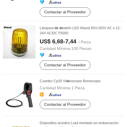
Contactar al Proveedor
Lámpara
de
de
stello LED Hiland 85V-265V AC o 12-
24V AC/DC F5000
US$ 6,68-7,44
/ Pieza
Cantidad Mínima:
100 Piezas
Contactar al Proveedor
Coantec Cp35 Vi
de
oscopio Borescopio
Cantidad Mínima:
1 Pieza
Contactar al Proveedor
Dispositivo acústico Lrad montado en embarcación