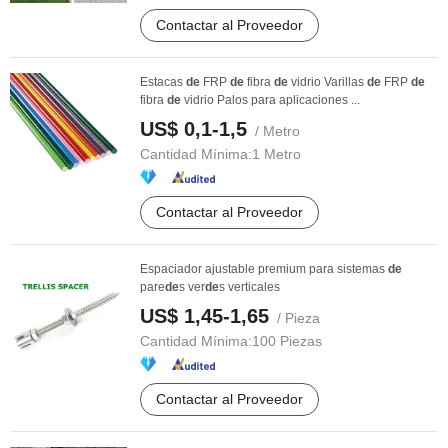
Contactar al Proveedor
Estacas
de
FRP
de
fibra
de
vidrio Varillas
de
FRP
de
fibra
de
vidrio Palos para aplicaciones ...
US$ 0,1-1,5
/ Metro
Cantidad Mínima:
1 Metro
Contactar al Proveedor
Espaciador ajustable premium para sistemas
de
pare
de
s ver
de
s verticales
US$ 1,45-1,65
/ Pieza
Cantidad Mínima:
100 Piezas
Contactar al Proveedor