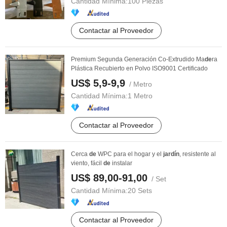
Cantidad Mínima:
100 Piezas
Contactar al Proveedor
Premium Segunda Generación Co-Extrudido Ma
de
ra
Plástica Recubierto en Polvo ISO9001 Certificado
US$ 5,9-9,9
/ Metro
Cantidad Mínima:
1 Metro
Contactar al Proveedor
Cerca
de
WPC para el hogar y el
jardín
, resistente al
viento, fácil
de
instalar
US$ 89,00-91,00
/ Set
Cantidad Mínima:
20 Sets
Contactar al Proveedor