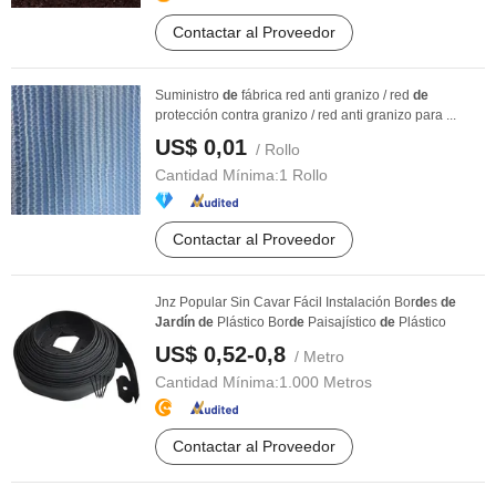
Contactar al Proveedor
Suministro
de
fábrica red anti granizo / red
de
protección contra granizo / red anti granizo para ...
US$ 0,01
/ Rollo
Cantidad Mínima:
1 Rollo
Contactar al Proveedor
Jnz Popular Sin Cavar Fácil Instalación Bor
de
s
de
Jardín
de
Plástico Bor
de
Paisajístico
de
Plástico
US$ 0,52-0,8
/ Metro
Cantidad Mínima:
1.000 Metros
Contactar al Proveedor