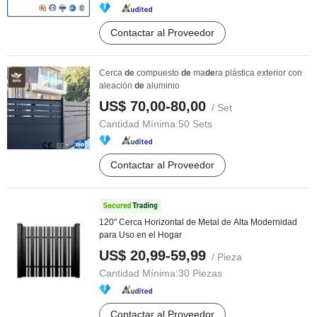
Contactar al Proveedor
Cerca
de
compuesto
de
ma
de
ra plástica exterior con
aleación
de
aluminio
US$ 70,00-80,00
/ Set
Cantidad Mínima:
50 Sets
Contactar al Proveedor
120'' Cerca Horizontal de Metal de Alta Modernidad
para Uso en el Hogar
US$ 20,99-59,99
/ Pieza
Cantidad Mínima:
30 Piezas
Contactar al Proveedor