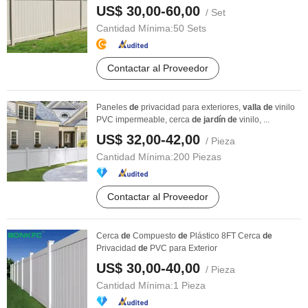
US$ 30,00-60,00
/ Set
Cantidad Mínima:
50 Sets
Contactar al Proveedor
Paneles
de
privacidad para exteriores,
valla
de
vinilo
PVC impermeable, cerca
de
jardín
de
vinilo, ...
US$ 32,00-42,00
/ Pieza
Cantidad Mínima:
200 Piezas
Contactar al Proveedor
Cerca
de
Compuesto
de
Plástico 8FT Cerca
de
Privacidad
de
PVC para Exterior
US$ 30,00-40,00
/ Pieza
Cantidad Mínima:
1 Pieza