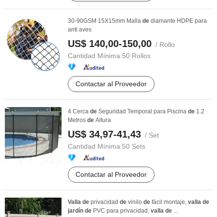
30-90GSM 15X15mm Malla
de
diamante HDPE para
anti aves
US$ 140,00-150,00
/ Rollo
Cantidad Mínima:
50 Rollos
Contactar al Proveedor
4 Cerca
de
Seguridad Temporal para Piscina
de
1.2
Metros
de
Altura
US$ 34,97-41,43
/ Set
Cantidad Mínima:
50 Sets
Contactar al Proveedor
Valla
de
privacidad
de
vinilo
de
fácil montaje,
valla
de
jardín
de
PVC para privacidad,
valla
de
...