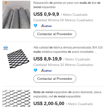
Reparación
de
grietas en yeso con
malla
de
tela
de
metal
expandido
US$ 0,9-9,9
/ Metro Cuadrado
Cantidad Mínima:
50 Metros Cuadrados
Contactar al Proveedor
Alta calidad
de
fábrica directa personalizada 304 316
malla
metálica expandida
de
acero inoxidable ...
US$ 8,9-19,9
/ Metro Cuadrado
Cantidad Mínima:
20 Metros Cuadrados
Contactar al Proveedor
Malla
de
metal
expandido
de
acero diamante, placa
expandida, red
de
metal
expandible
US$ 2,00-5,00
/ Metro Cuadrado