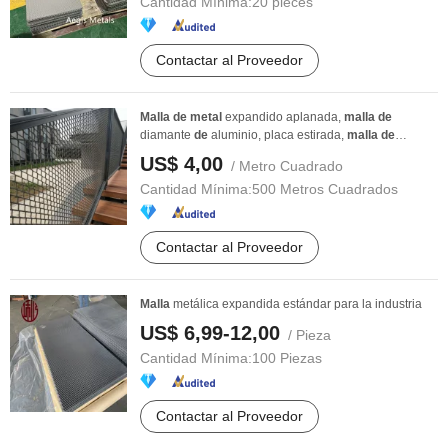
Cantidad Mínima:
20 pieces
Contactar al Proveedor
Malla
de
metal
expandido aplanada,
malla
de
diamante
de
aluminio, placa estirada,
malla
de
alambre ...
US$ 4,00
/ Metro Cuadrado
Cantidad Mínima:
500 Metros Cuadrados
Contactar al Proveedor
Malla
metálica expandida estándar para la industria
US$ 6,99-12,00
/ Pieza
Cantidad Mínima:
100 Piezas
Contactar al Proveedor