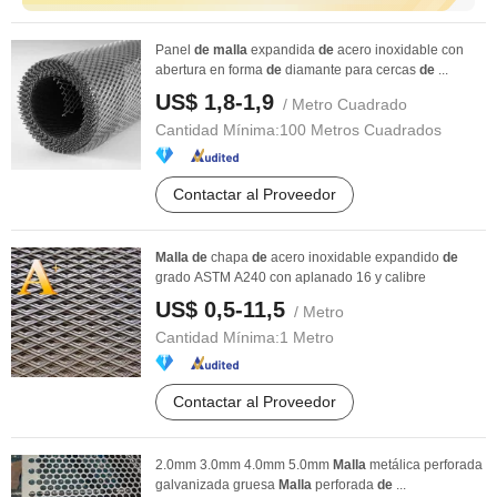
Panel
de
malla
expandida
de
acero inoxidable con
abertura en forma
de
diamante para cercas
de
...
US$ 1,8-1,9
/ Metro Cuadrado
Cantidad Mínima:
100 Metros Cuadrados
Contactar al Proveedor
Malla
de
chapa
de
acero inoxidable expandido
de
grado ASTM A240 con aplanado 16 y calibre
US$ 0,5-11,5
/ Metro
Cantidad Mínima:
1 Metro
Contactar al Proveedor
2.0mm 3.0mm 4.0mm 5.0mm
Malla
metálica perforada
galvanizada gruesa
Malla
perforada
de
...