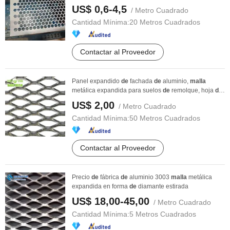
US$ 0,6-4,5
/ Metro Cuadrado
Cantidad Mínima:
20 Metros Cuadrados
Contactar al Proveedor
Panel expandido
de
fachada
de
aluminio,
malla
metálica expandida para suelos
de
remolque, hoja
de
...
US$ 2,00
/ Metro Cuadrado
Cantidad Mínima:
50 Metros Cuadrados
Contactar al Proveedor
Precio
de
fábrica
de
aluminio 3003
malla
metálica
expandida en forma
de
diamante estirada
US$ 18,00-45,00
/ Metro Cuadrado
Cantidad Mínima:
5 Metros Cuadrados