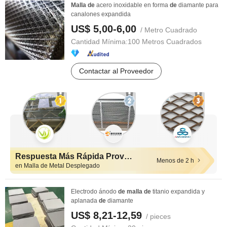
Malla
de
acero inoxidable en forma
de
diamante para
canalones expandida
US$ 5,00-6,00
/ Metro Cuadrado
Cantidad Mínima:
100 Metros Cuadrados
Contactar al Proveedor
Respuesta Más Rápida Proveedores
Menos de 2 h
en Malla de Metal Desplegado
Electrodo ánodo
de
malla
de
titanio expandida y
aplanada
de
diamante
US$ 8,21-12,59
/ pieces