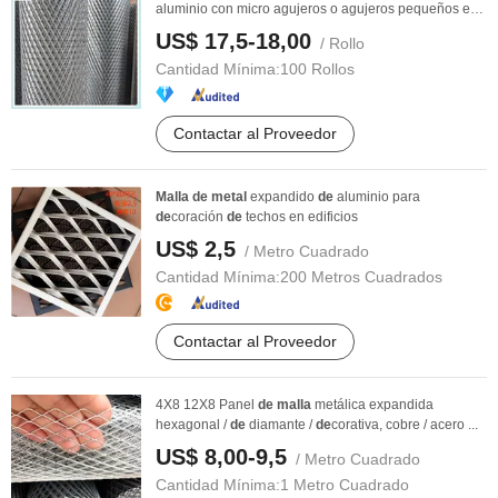
aluminio con micro agujeros o agujeros pequeños en
...
US$ 17,5-18,00
/ Rollo
Cantidad Mínima:
100 Rollos
Contactar al Proveedor
Malla
de
metal
expandido
de
aluminio para
de
coración
de
techos en edificios
US$ 2,5
/ Metro Cuadrado
Cantidad Mínima:
200 Metros Cuadrados
Contactar al Proveedor
4X8 12X8 Panel
de
malla
metálica expandida
hexagonal /
de
diamante /
de
corativa, cobre / acero ...
US$ 8,00-9,5
/ Metro Cuadrado
Cantidad Mínima:
1 Metro Cuadrado