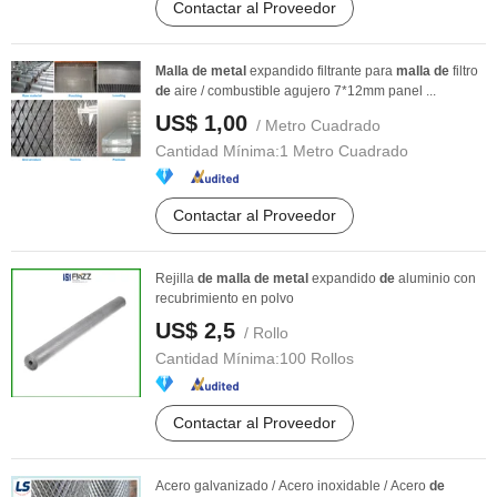
Contactar al Proveedor
Malla
de
metal
expandido filtrante para
malla
de
filtro
de
aire / combustible agujero 7*12mm panel ...
US$ 1,00
/ Metro Cuadrado
Cantidad Mínima:
1 Metro Cuadrado
Contactar al Proveedor
Rejilla
de
malla
de
metal
expandido
de
aluminio con
recubrimiento en polvo
US$ 2,5
/ Rollo
Cantidad Mínima:
100 Rollos
Contactar al Proveedor
Acero galvanizado / Acero inoxidable / Acero
de