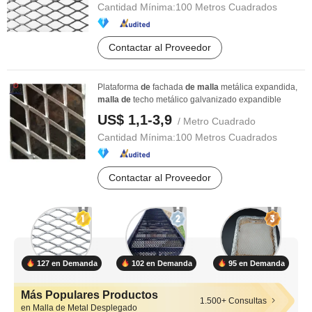
Cantidad Mínima:
100 Metros Cuadrados
Contactar al Proveedor
Plataforma
de
fachada
de
malla
metálica expandida,
malla
de
techo metálico galvanizado expandible
US$ 1,1-3,9
/ Metro Cuadrado
Cantidad Mínima:
100 Metros Cuadrados
Contactar al Proveedor
127 en Demanda
102 en Demanda
95 en Demanda
Más Populares Productos
1.500+ Consultas
en Malla de Metal Desplegado