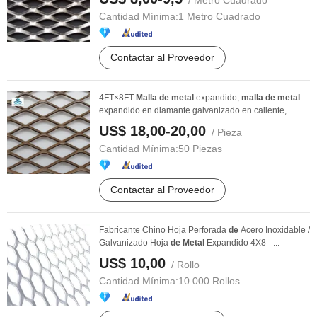
/ Metro Cuadrado
Cantidad Mínima:
1 Metro Cuadrado
Contactar al Proveedor
4FT×8FT
Malla
de
metal
expandido,
malla
de
metal
expandido en diamante galvanizado en caliente, ...
US$ 18,00-20,00
/ Pieza
Cantidad Mínima:
50 Piezas
Contactar al Proveedor
Fabricante Chino Hoja Perforada
de
Acero Inoxidable /
Galvanizado Hoja
de
Metal
Expandido 4X8 - ...
US$ 10,00
/ Rollo
Cantidad Mínima:
10.000 Rollos