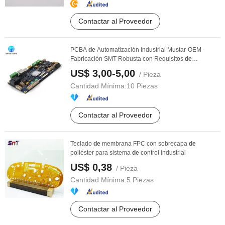
Contactar al Proveedor
PCBA
de
Automatización Industrial Mustar-OEM -
Fabricación SMT Robusta con Requisitos
de
Bom/Gerber
US$ 3,00-5,00
/ Pieza
Cantidad Mínima:
10 Piezas
Contactar al Proveedor
Teclado
de
membrana FPC con sobrecapa
de
poliéster para sistema
de
control industrial
US$ 0,38
/ Pieza
Cantidad Mínima:
5 Piezas
Contactar al Proveedor