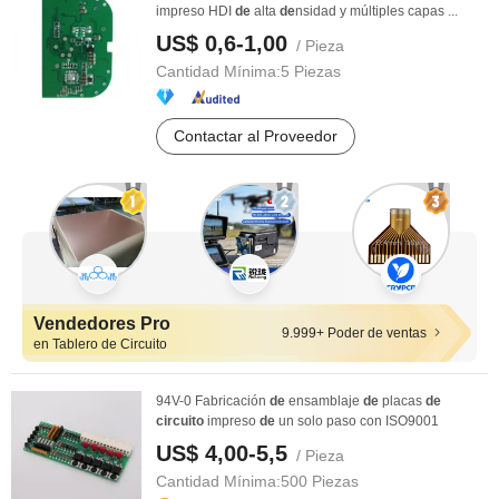
impreso HDI
de
alta
de
nsidad y múltiples capas ...
US$ 0,6-1,00
/ Pieza
Cantidad Mínima:
5 Piezas
Contactar al Proveedor
Vendedores Pro
9.999+ Poder de ventas
en Tablero de Circuito
94V-0 Fabricación
de
ensamblaje
de
placas
de
circuito
impreso
de
un solo paso con ISO9001
US$ 4,00-5,5
/ Pieza
Cantidad Mínima:
500 Piezas