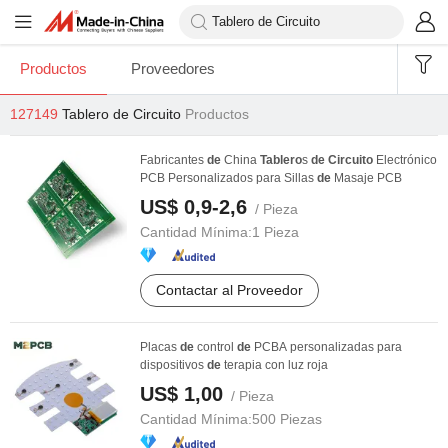
Productos
Proveedores
127149
Tablero de Circuito
Productos
Fabricantes
de
China
Tablero
s
de
Circuito
Electrónico
PCB Personalizados para Sillas
de
Masaje PCB
US$ 0,9-2,6
/ Pieza
Cantidad Mínima:
1 Pieza
Contactar al Proveedor
Placas
de
control
de
PCBA personalizadas para
dispositivos
de
terapia con luz roja
US$ 1,00
/ Pieza
Cantidad Mínima:
500 Piezas