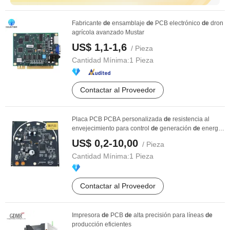
Fabricante
de
ensamblaje
de
PCB electrónico
de
dron
agrícola avanzado Mustar
US$ 1,1-1,6
/ Pieza
Cantidad Mínima:
1 Pieza
Contactar al Proveedor
Placa PCB PCBA personalizada
de
resistencia al
envejecimiento para control
de
generación
de
energía
...
US$ 0,2-10,00
/ Pieza
Cantidad Mínima:
1 Pieza
Contactar al Proveedor
Impresora
de
PCB
de
alta precisión para líneas
de
producción eficientes