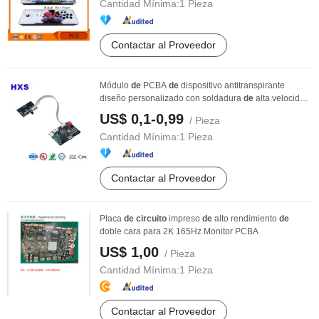
Cantidad Mínima:
1 Pieza
Contactar al Proveedor
Módulo
de
PCBA
de
dispositivo antitranspirante
diseño personalizado con soldadura
de
alta velocidad
...
US$ 0,1-0,99
/ Pieza
Cantidad Mínima:
1 Pieza
Contactar al Proveedor
Placa
de
circuito
impreso
de
alto rendimiento
de
doble cara para 2K 165Hz Monitor PCBA
US$ 1,00
/ Pieza
Cantidad Mínima:
1 Pieza
Contactar al Proveedor