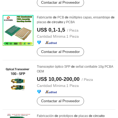
Contactar al Proveedor
Fabricante
de
PCB
de
múltiples capas, ensamblaje
de
placas
de
circuito
y PCBA
US$ 0,1-1,5
/ Pieza
Cantidad Mínima:
1 Pieza
Contactar al Proveedor
Transceptor óptico SFP
de
señal confiable 10g PCBA
OEM
US$ 10,00-200,00
/ Pieza
Cantidad Mínima:
1 Pieza
Contactar al Proveedor
Fabricación
de
prototipos
de
placas
de
circuito