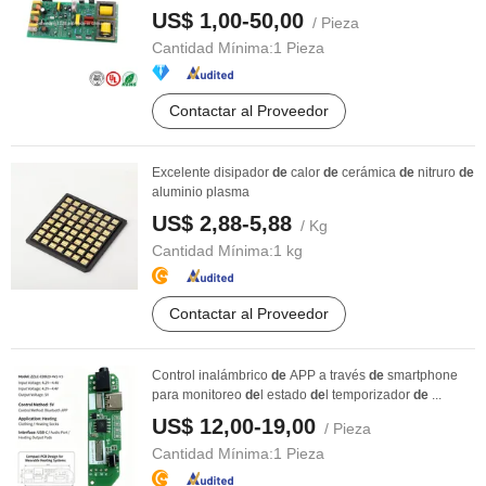
US$ 1,00-50,00
/ Pieza
Cantidad Mínima:
1 Pieza
Contactar al Proveedor
Excelente disipador
de
calor
de
cerámica
de
nitruro
de
aluminio plasma
US$ 2,88-5,88
/ Kg
Cantidad Mínima:
1 kg
Contactar al Proveedor
Control inalámbrico
de
APP a través
de
smartphone
para monitoreo
de
l estado
de
l temporizador
de
...
US$ 12,00-19,00
/ Pieza
Cantidad Mínima:
1 Pieza