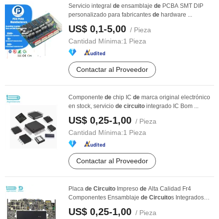
Servicio integral
de
ensamblaje
de
PCBA SMT DIP
personalizado para fabricantes
de
hardware ...
US$ 0,1-5,00
/ Pieza
Cantidad Mínima:
1 Pieza
Contactar al Proveedor
Componente
de
chip IC
de
marca original electrónico
en stock, servicio
de
circuito
integrado IC Bom ...
US$ 0,25-1,00
/ Pieza
Cantidad Mínima:
1 Pieza
Contactar al Proveedor
Placa
de
Circuito
Impreso
de
Alta Calidad Fr4
Componentes Ensamblaje
de
Circuito
s Integrados
PCBA 18 ...
US$ 0,25-1,00
/ Pieza