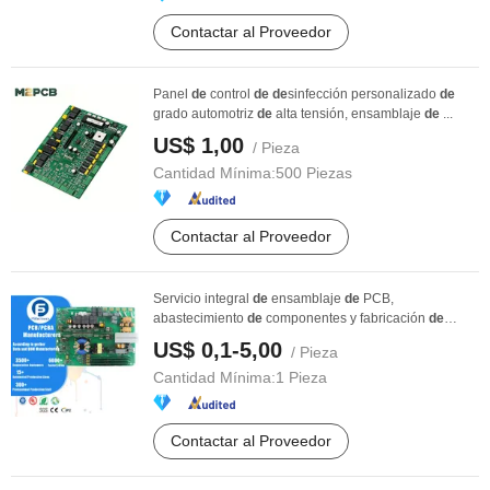
Contactar al Proveedor
Panel
de
control
de
de
sinfección personalizado
de
grado automotriz
de
alta tensión, ensamblaje
de
...
US$ 1,00
/ Pieza
Cantidad Mínima:
500 Piezas
Contactar al Proveedor
Servicio integral
de
ensamblaje
de
PCB,
abastecimiento
de
componentes y fabricación
de
PCBA SMT DIP
US$ 0,1-5,00
/ Pieza
Cantidad Mínima:
1 Pieza
Contactar al Proveedor