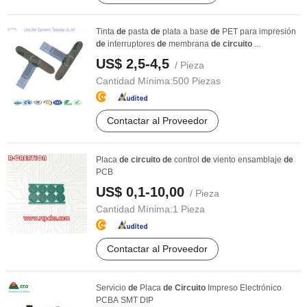
Tinta
de
pasta
de
plata a base
de
PET para impresión
de
interruptores
de
membrana
de
circuito
...
US$ 2,5-4,5
/ Pieza
Cantidad Mínima:
500 Piezas
Contactar al Proveedor
Placa
de
circuito
de
control
de
viento ensamblaje
de
PCB
US$ 0,1-10,00
/ Pieza
Cantidad Mínima:
1 Pieza
Contactar al Proveedor
Servicio
de
Placa
de
Circuito
Impreso Electrónico
PCBA SMT DIP