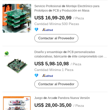
Servicio Profesional
de
Montaje Electrónico para
Prototipos
de
PCB y Producción en Masa
US$ 16,99-20,99
/ Pieza
Cantidad Mínima:
500 Piezas
Contactar al Proveedor
Diseño y ensamblaje
de
PCB personalizadas
colaborativas, fabricante
de
élite comprometido con un
...
US$ 5,98-10,98
/ Pieza
Cantidad Mínima:
1 Pieza
Contactar al Proveedor
Juego
de
Arca
de
Pandora Nueva Versión
US$ 28,00-35,00
/ Pieza