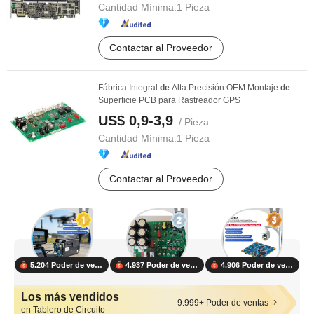
Cantidad Mínima:
1 Pieza
Contactar al Proveedor
Fábrica Integral
de
Alta Precisión OEM Montaje
de
Superficie PCB para Rastreador GPS
US$ 0,9-3,9
/ Pieza
Cantidad Mínima:
1 Pieza
Contactar al Proveedor
5.204 Poder de ventas
4.937 Poder de ventas
4.906 Poder de ventas
Los más vendidos
9.999+ Poder de ventas
en Tablero de Circuito