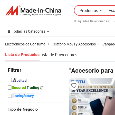
Productos
Búsquedas Relacionadas:
T
Todas las Categorías
Electrónicos de Consumo
Teléfono Móvil y Accesorios
Cargado
Lista de Proveedores
Lista de Productos
Filtrar
"Accesorio para 
Tipo de Negocio