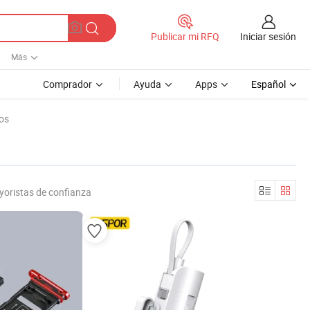
Iniciar sesión
Publicar mi RFQ
Más
Comprador
Ayuda
Apps
Español
os
yoristas de confianza