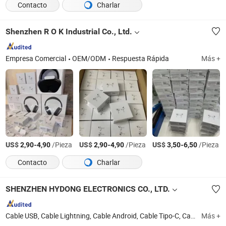
Contacto
Charlar
Shenzhen R O K Industrial Co., Ltd.
Empresa Comercial
OEM/ODM
Respuesta Rápida
Más +
US$
-
/Pieza
US$
-
/Pieza
US$
-
/Pieza
2,90
4,90
2,90
4,90
3,50
6,50
Contacto
Charlar
SHENZHEN HYDONG ELECTRONICS CO., LTD.
Cable USB, Cable Lightning, Cable Android, Cable Tipo-C, Cable iPhone, Cable HDMI
Más +