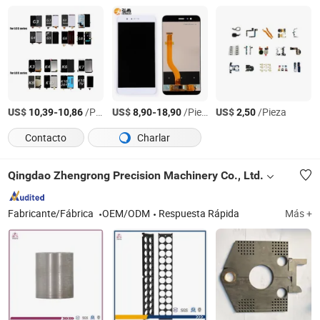
US$
-
/Pieza
US$
-
/Pieza
US$
/Pieza
10,39
10,86
8,90
18,90
2,50
Contacto
Charlar
Qingdao Zhengrong Precision Machinery Co., Ltd.
Fabricante/Fábrica
OEM/ODM
Respuesta Rápida
Más +