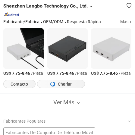
Shenzhen Langbo Technology Co., Ltd.
Fabricante/Fábrica
OEM/ODM
Respuesta Rápida
Más +
US$
-
/Pieza
US$
-
/Pieza
US$
-
/Pieza
7,75
8,46
7,75
8,46
7,75
8,46
Contacto
Charlar
Ver Más
Fabricantes Populares
Fabricantes De Conjunto De Teléfono Móvil