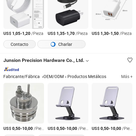
US$
-
/Pieza
US$
-
/Pieza
US$
-
/Pieza
1,05
1,20
1,35
1,70
1,30
1,50
Contacto
Charlar
Junsion Precision Hardware Co., Ltd.
Fabricante/Fábrica
OEM/ODM
Productos Metálicos
Más +
US$
-
/Pieza
US$
-
/Pieza
US$
-
/Pieza
0,50
10,00
0,50
10,00
0,50
10,00