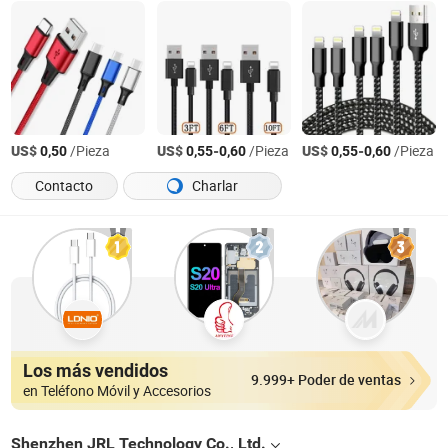
US$
/Pieza
US$
-
/Pieza
US$
-
/Pieza
0,50
0,55
0,60
0,55
0,60
Contacto
Charlar
Los más vendidos
9.999+ Poder de ventas
en Teléfono Móvil y Accesorios
Shenzhen JRL Technology Co., Ltd.