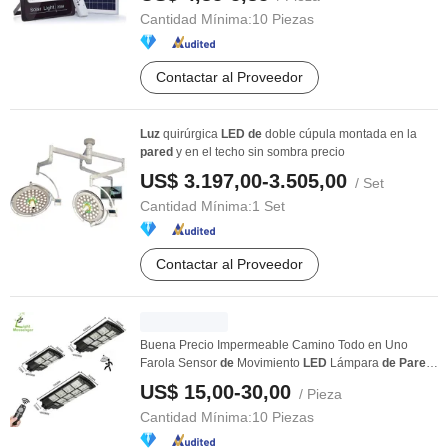
Cantidad Mínima:
10 Piezas
Contactar al Proveedor
Luz
quirúrgica
LED
de
doble cúpula montada en la
pared
y en el techo sin sombra precio
US$ 3.197,00-3.505,00
/ Set
Cantidad Mínima:
1 Set
Contactar al Proveedor
Buena Precio Impermeable Camino Todo en Uno
Farola Sensor
de
Movimiento
LED
Lámpara
de
Pared
...
US$ 15,00-30,00
/ Pieza
Cantidad Mínima:
10 Piezas