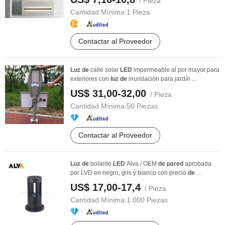
/ Pieza
Cantidad Mínima:
1 Pieza
Contactar al Proveedor
Luz
de
calle solar
LED
impermeable al por mayor para
exteriores con
luz
de
inundación para jardín ...
US$ 31,00-32,00
/ Pieza
Cantidad Mínima:
50 Piezas
Contactar al Proveedor
Luz
de
bolardo
LED
Alva / OEM
de
pared
aprobada
por LVD en negro, gris y blanco con precio
de
...
US$ 17,00-17,4
/ Pieza
Cantidad Mínima:
1.000 Piezas