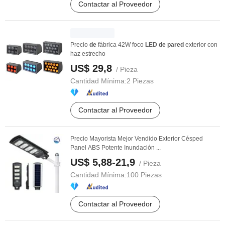
Contactar al Proveedor
Precio
de
fábrica 42W foco
LED
de
pared
exterior con
haz estrecho
US$ 29,8
/ Pieza
Cantidad Mínima:
2 Piezas
Contactar al Proveedor
Precio Mayorista Mejor Vendido Exterior Césped
Panel ABS Potente Inundación ...
US$ 5,88-21,9
/ Pieza
Cantidad Mínima:
100 Piezas
Contactar al Proveedor