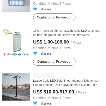
Cantidad Mínima:
1 Pieza
Contactar al Proveedor
15W ¡Precio
de
fábrica! ¡
Luz
de
calle
LED
solar todo
en uno integrada! ¡Inducción por infrarrojos ...
US$ 1,00-100,00
/ Pieza
Cantidad Mínima:
1 Pieza
Contactar al Proveedor
Luz
de
Calle
LED
Solar Integrada para Exterior con
Control Remoto, Poste Dividido IP65
Luz
de
Calle ...
US$ 510,00-517,00
/ Pieza
Cantidad Mínima:
1 Pieza