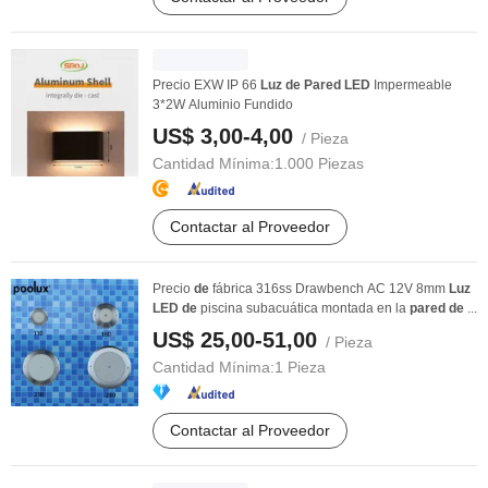
Precio EXW IP 66
Luz
de
Pared
LED
Impermeable
3*2W Aluminio Fundido
US$ 3,00-4,00
/ Pieza
Cantidad Mínima:
1.000 Piezas
Contactar al Proveedor
Precio
de
fábrica 316ss Drawbench AC 12V 8mm
Luz
LED
de
piscina subacuática montada en la
pared
de
...
US$ 25,00-51,00
/ Pieza
Cantidad Mínima:
1 Pieza
Contactar al Proveedor