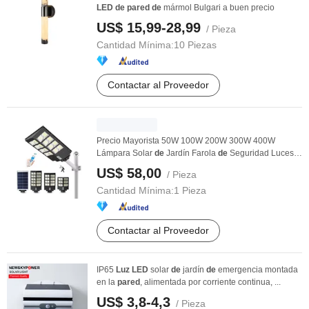
LED
de
pared
de
mármol Bulgari a buen precio
US$ 15,99-28,99
/ Pieza
Cantidad Mínima:
10 Piezas
Contactar al Proveedor
Precio Mayorista 50W 100W 200W 300W 400W
Lámpara Solar
de
Jardín Farola
de
Seguridad Luces
de
...
US$ 58,00
/ Pieza
Cantidad Mínima:
1 Pieza
Contactar al Proveedor
IP65
Luz
LED
solar
de
jardín
de
emergencia montada
en la
pared
, alimentada por corriente continua, ...
US$ 3,8-4,3
/ Pieza