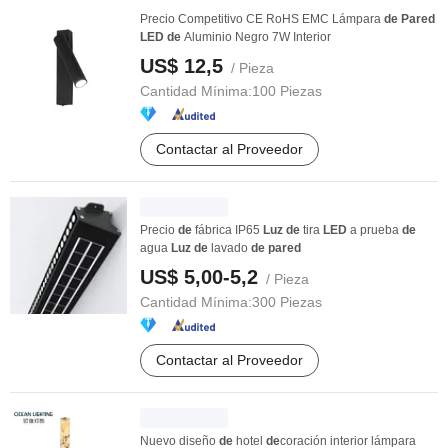
Precio Competitivo CE RoHS EMC Lámpara
de
Pared
LED
de
Aluminio Negro 7W Interior
US$ 12,5
/ Pieza
Cantidad Mínima:
100 Piezas
Contactar al Proveedor
Precio
de
fábrica IP65
Luz
de
tira
LED
a prueba
de
agua
Luz
de
lavado
de
pared
US$ 5,00-5,2
/ Pieza
Cantidad Mínima:
300 Piezas
Contactar al Proveedor
Nuevo diseño
de
hotel
de
coración interior lámpara