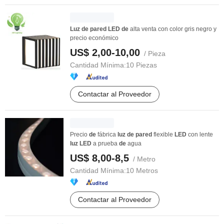
Luz
de
pared
LED
de
alta venta con color gris negro y
precio económico
US$ 2,00-10,00
/ Pieza
Cantidad Mínima:
10 Piezas
Contactar al Proveedor
Precio
de
fábrica
luz
de
pared
flexible
LED
con lente
luz
LED
a prueba
de
agua
US$ 8,00-8,5
/ Metro
Cantidad Mínima:
10 Metros
Contactar al Proveedor