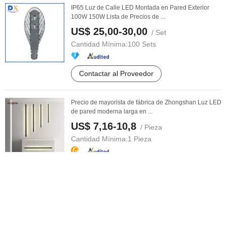
IP65 Luz de Calle LED Montada en Pared Exterior
100W 150W Lista de Precios de ...
US$ 25,00-30,00
/ Set
Cantidad Mínima:
100 Sets
Contactar al Proveedor
Precio de mayorista de fábrica de Zhongshan Luz LED
de pared moderna larga en ...
US$ 7,16-10,8
/ Pieza
Cantidad Mínima:
1 Pieza
Contactar al Proveedor
Luz de calle solar LED impermeable al por mayor para
exteriores con luz de ...
US$ 31,00-32,00
/ Pieza