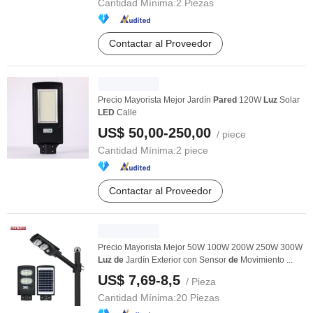
Cantidad Mínima:
2 Piezas
Contactar al Proveedor
Precio Mayorista Mejor Jardín
Pared
120W
Luz
Solar
LED
Calle
US$ 50,00-250,00
/ piece
Cantidad Mínima:
2 piece
Contactar al Proveedor
Precio Mayorista Mejor 50W 100W 200W 250W 300W
Luz
de
Jardín Exterior con Sensor
de
Movimiento ...
US$ 7,69-8,5
/ Pieza
Cantidad Mínima:
20 Piezas