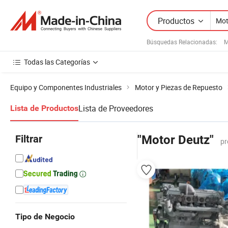
Productos
Búsquedas Relacionadas:
M
Todas las Categorías
Equipo y Componentes Industriales
Motor y Piezas de Repuesto
Lista de Proveedores
Lista de Productos
Filtrar
"Motor Deutz"
pr
Tipo de Negocio