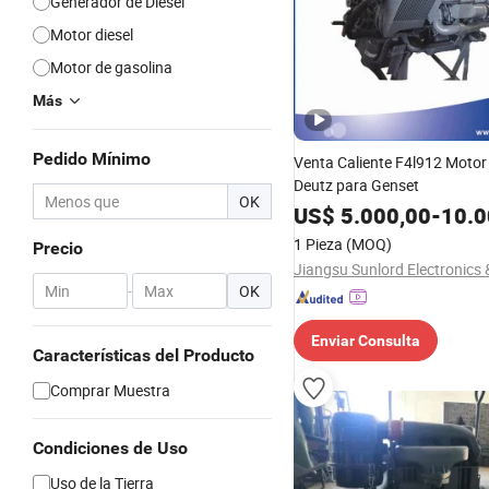
Generador de Diesel
Motor diesel
Motor de gasolina
Más
Pedido Mínimo
Venta Caliente F4l912 Motor 
Deutz para Genset
OK
US$
5.000,00
-
10.0
1 Pieza
(MOQ)
Precio
-
OK
Enviar Consulta
Características del Producto
Comprar Muestra
Condiciones de Uso
Uso de la Tierra