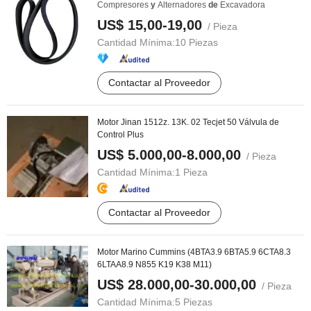
Compresores
y
Alternadores
de
Excavadora
US$ 15,00-19,00
/ Pieza
Cantidad Mínima:
10 Piezas
Contactar al Proveedor
Motor Jinan 1512z. 13K. 02 Tecjet 50 Válvula de
Control Plus
US$ 5.000,00-8.000,00
/ Pieza
Cantidad Mínima:
1 Pieza
Contactar al Proveedor
Motor Marino Cummins (4BTA3.9 6BTA5.9 6CTA8.3
6LTAA8.9 N855 K19 K38 M11)
US$ 28.000,00-30.000,00
/ Pieza
Cantidad Mínima:
5 Piezas