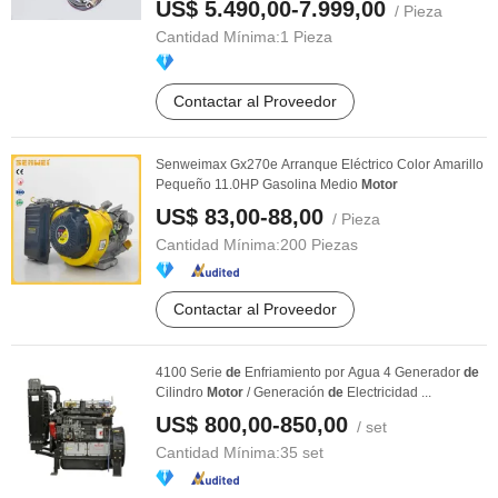
US$ 5.490,00-7.999,00
/ Pieza
Cantidad Mínima:
1 Pieza
Contactar al Proveedor
Senweimax Gx270e Arranque Eléctrico Color Amarillo
Pequeño 11.0HP Gasolina Medio
Motor
US$ 83,00-88,00
/ Pieza
Cantidad Mínima:
200 Piezas
Contactar al Proveedor
4100 Serie
de
Enfriamiento por Agua 4 Generador
de
Cilindro
Motor
/ Generación
de
Electricidad ...
US$ 800,00-850,00
/ set
Cantidad Mínima:
35 set