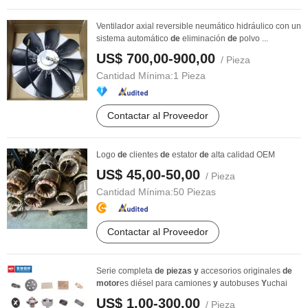
Ventilador axial reversible neumático hidráulico con un
sistema automático
de
eliminación
de
polvo ...
US$ 700,00-900,00
/ Pieza
Cantidad Mínima:
1 Pieza
Contactar al Proveedor
Logo
de
clientes
de
estator
de
alta calidad OEM
US$ 45,00-50,00
/ Pieza
Cantidad Mínima:
50 Piezas
Contactar al Proveedor
Serie completa
de
piezas
y
accesorios originales
de
motor
es diésel para camiones
y
autobuses
Y
uchai
US$ 1,00-300,00
/ Pieza