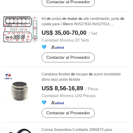
Contactar al Proveedor
Kit
de
juntas
de
motor
de
alto rendimiento, junta
de
culata para J
De
ere Re527832 Re527014, ...
US$ 35,00-70,00
/ Set
Cantidad Mínima:
20 Sets
Contactar al Proveedor
Campana flexible
de
escape
de
acero inoxidable
(forro liso) unión flexible
US$ 8,56-16,89
/ Pieza
Cantidad Mínima:
100 Piezas
Contactar al Proveedor
Correa Serpentina Confiable 2985873 para