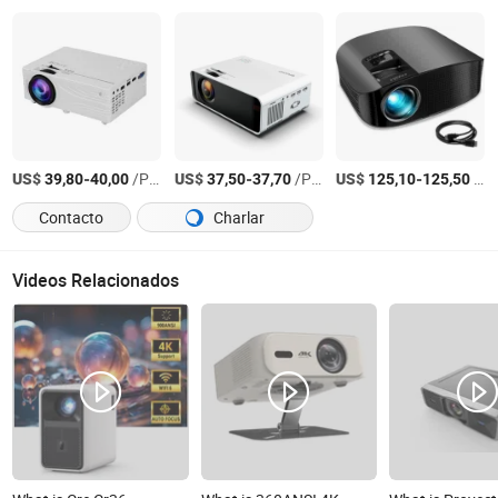
US$
-
/Pieza
US$
-
/Pieza
US$
-
/Pieza
39,80
40,00
37,50
37,70
125,10
125,50
Contacto
Charlar
Videos Relacionados