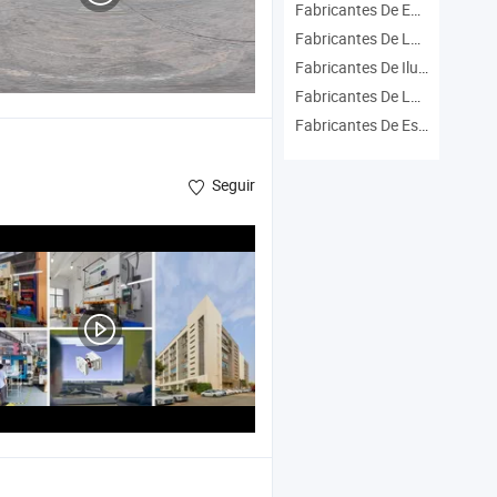
Fabricantes De Equipo De Escenario
Fabricantes De Luz De Disco
Fabricantes De Iluminación De Dj
Fabricantes De Láser De Escenario
Fabricantes De Espectáculo De Luces Láser
Seguir