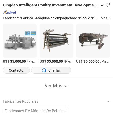
Qingdao Intelligent Poultry Investment Development Co., Ltd.
Fabricante/Fábrica
Máquina de empaquetado de pollo de mesa, sopladores
Más +
US$
/Pieza
US$
/Pieza
US$
/Pieza
35.000,00
35.000,00
35.000,00
Contacto
Charlar
Ver Más
Fabricantes Populares
Fabricantes De Máquina De Bebidas