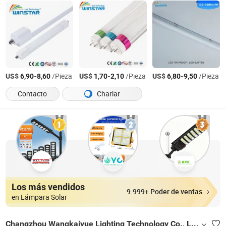
US$
-
/Pieza
US$
-
/Pieza
US$
-
/Pieza
6,90
8,60
1,70
2,10
6,80
9,50
Contacto
Charlar
Los más vendidos
9.999+ Poder de ventas
en Lámpara Solar
Changzhou Wangkaiyue Lighting Technology Co., Ltd.