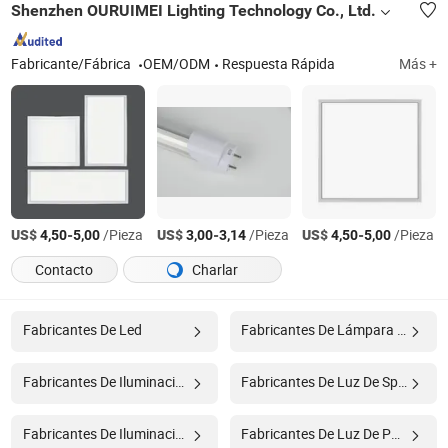
Shenzhen OURUIMEI Lighting Technology Co., Ltd.
Fabricante/Fábrica
OEM/ODM
Respuesta Rápida
Más +
US$
-
/Pieza
US$
-
/Pieza
US$
-
/Pieza
4,50
5,00
3,00
3,14
4,50
5,00
Contacto
Charlar
Fabricantes De Led
Fabricantes De Lámpara Led
Fabricantes De Iluminación Led
Fabricantes De Luz De Spot
Fabricantes De Iluminación
Fabricantes De Luz De Pared