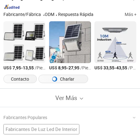
Fabricante/Fábrica
ODM
Respuesta Rápida
Más +
US$
-
/Pieza
US$
-
/Pieza
US$
-
/Pieza
7,95
13,55
8,95
27,95
33,55
43,55
Contacto
Charlar
Ver Más
Fabricantes Populares
Fabricantes De Luz Led De Interior