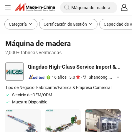
Categoría
Certificación de Gestión
Capacidad de 
Máquina de madera
2,000+ fábricas verificadas
Qingdao High-Class Service Import & Export Co., Ltd.
16 años
·
5.0
·
Shandong, China
Tipo de Negocio:
Fabricante/Fábrica & Empresa Comercial
Servicio de OEM/ODM
Muestra Disponible