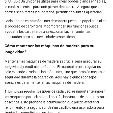
Un unidor se utiliza para crear bordes planos en tablas,
5. Unidor:
lo cual es esencial para unir piezas de madera. Asegura que los
bordes sean rectos y cuadrados, permitiendo juntas ajustadas.
Cada una de estas máquinas de madera juega un papel crucial en
el proceso de carpintería, y comprender sus funciones puede
ayudar a los carpinteros a seleccionar las herramientas
adecuadas para sus necesidades específicas.
Cómo mantener las máquinas de madera para su
longevidad?
Mantener las máquinas de madera es crucial para asegurar su
longevidad y rendimiento óptimo. El mantenimiento regular no
solo extiende la vida de las máquinas, sino que también mejora la
seguridad durante la operación. Aquí hay algunos consejos
esenciales para mantener las máquinas de madera:
Después de cada uso, es importante limpiar
1. Limpieza regular:
las máquinas para eliminar el aserrín, las virutas de madera y otros
desechos. Esto previene la acumulación que puede afectar el
rendimiento y la seguridad. Use un cepillo o una aspiradora para
limpiar las superficies y los rincones.