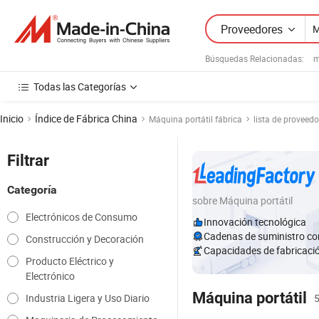
Proveedores
Búsquedas Relacionadas:
m
Todas las Categorías
Inicio
Índice de Fábrica China
Máquina portátil fábrica
lista de proveedo
Filtrar
Categoría
sobre Máquina portátil
Electrónicos de Consumo
Innovación tecnológica
Cadenas de suministro co
Construcción y Decoración
Capacidades de fabricaci
Producto Eléctrico y
Electrónico
Máquina portátil
Industria Ligera y Uso Diario
5