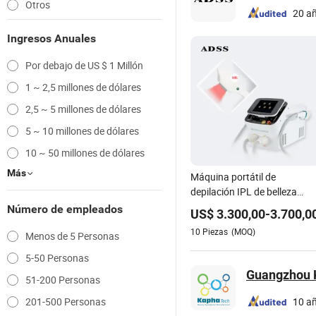
Otros
20 a
Ingresos Anuales
Por debajo de US $ 1 Millón
1 ~ 2,5 millones de dólares
2,5 ~ 5 millones de dólares
5 ~ 10 millones de dólares
10 ~ 50 millones de dólares
Más
Máquina portátil de
depilación IPL de belleza
ADSS
Número de empleados
US$
3.300,00
-
3.700,0
10
Piezas
(MOQ)
Menos de 5 Personas
5-50 Personas
Guangzhou K
51-200 Personas
201-500 Personas
10 a