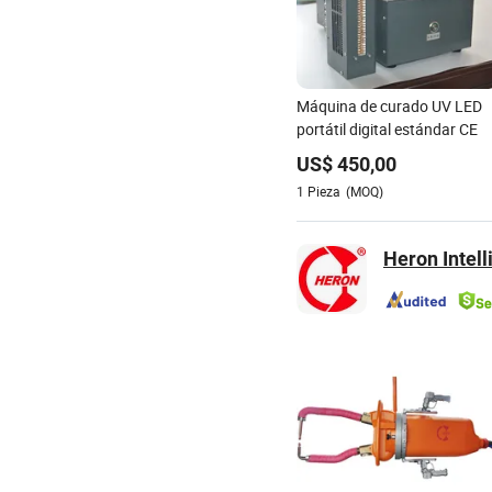
Máquina de curado UV LED
portátil digital estándar CE
US$
450,00
1
Pieza
(MOQ)
Heron Intell