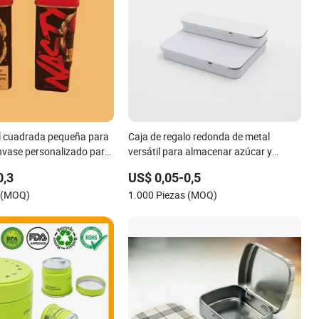
l cuadrada pequeña para
Caja de regalo redonda de metal
nvase personalizado para
versátil para almacenar azúcar y
enta
golosinas de menta
0,3
US$ 0,05-0,5
s (MOQ)
1.000 Piezas (MOQ)