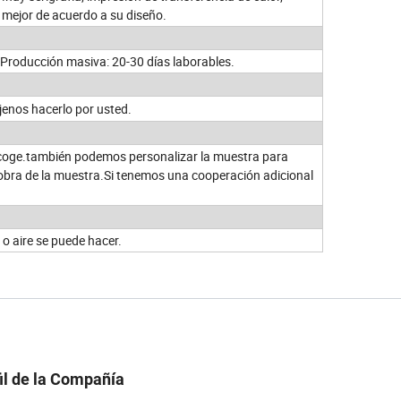
 mejor de acuerdo a su diseño.
 Producción masiva: 20-30 días laborables.
éjenos hacerlo por usted.
 recoge.también podemos personalizar la muestra para
 obra de la muestra.Si tenemos una cooperación adicional
o aire se puede hacer.
il de la Compañía