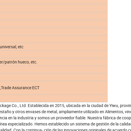
universal, etc
er/patrón hueco, etc.
n,Trade Assurance ECT
age Co., Ltd. Establecida en 2015, ubicada en la ciudad de Yiwu, provin
estaño y otros envases de metal, ampliamente utilizado en Alimentos, vin
cia en la industria y somos un proveedor fiable. Nuestra fábrica de coo
nea especializado. Hemos establecido un sistema de gestión de la calida
calidad. Con la continua- ción de las innovaciones originales de acuerdo c