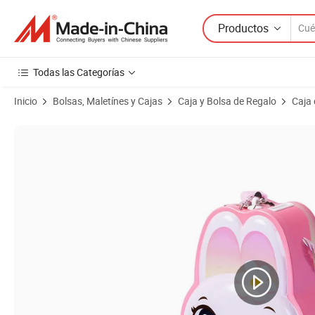
Productos
Todas las Categorías
Inicio
Bolsas, Maletínes y Cajas
Caja y Bolsa de Regalo
Caja 
Imágenes de productos de Tarro cuadrado de almacenamiento person