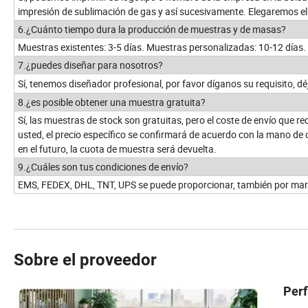
impresión de sublimación de gas y así sucesivamente. Elegaremos el
6.¿Cuánto tiempo dura la producción de muestras y de masas?
Muestras existentes: 3-5 días. Muestras personalizadas: 10-12 días.
7.¿puedes diseñar para nosotros?
Sí, tenemos diseñador profesional, por favor díganos su requisito, d
8.¿es posible obtener una muestra gratuita?
Sí, las muestras de stock son gratuitas, pero el coste de envío que
usted, el precio específico se confirmará de acuerdo con la mano de
en el futuro, la cuota de muestra será devuelta.
9.¿Cuáles son tus condiciones de envío?
EMS, FEDEX, DHL, TNT, UPS se puede proporcionar, también por mar 
Sobre el proveedor
Perf